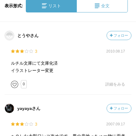
表示形式:
リスト
全文
とうやさん
フォロー
3
2010.08.17
ルチル文庫にて文庫化済
イラストレーター変更
0
詳細をみる
yayayaさん
フォロー
3
2007.09.17