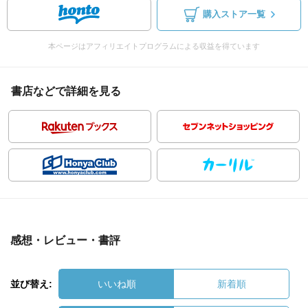
購入ストア一覧
本ページはアフィリエイトプログラムによる収益を得ています
書店などで詳細を見る
感想・レビュー・書評
並び替え:
いいね順
新着順