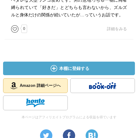
ヘタレな大型ワンコ攻めです。男の意地っちゅー物に両者
縛られていて「好きだ」とどちらも言わないから、ズルズ
ルと身体だけの関係が続いていたが…っていうお話です。
0
詳細をみる
本棚に登録する
Amazon 詳細ページへ
本ページはアフィリエイトプログラムによる収益を得ています