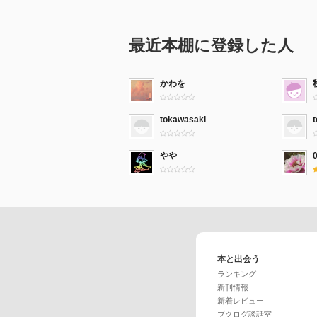
最近本棚に登録した人
かわを
tokawasaki
やや
0
本と出会う
ランキング
新刊情報
新着レビュー
ブクログ談話室