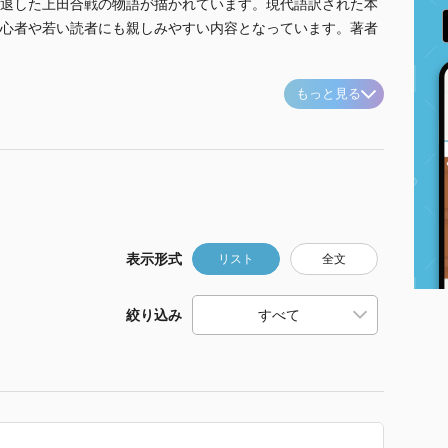
退した上田合戦の物語が描かれています。現代語訳された本
心者や若い読者にも親しみやすい内容となっています。著者
もっと見る
表示形式
リスト
全文
絞り込み