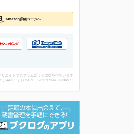
Amazon詳細ページへ
ィリエイトプログラムによる収益を得ています
・本 (144ページ) / ISBN・EAN: 9784434086571