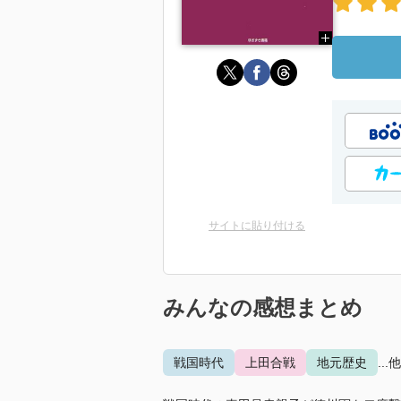
サイトに貼り付ける
みんなの感想まとめ
戦国時代
上田合戦
地元歴史
...