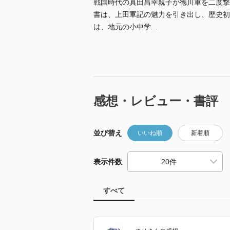
戦国時代の真田昌幸親子が徳川軍を二度撃
書は、上田軍記の魅力を引き出し、歴史初
は、地元の小中学...
感想・レビュー・書評
並び替え
いいね順
新着順
表示件数
すべて