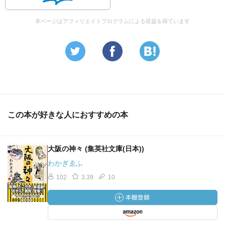
本ページはアフィリエイトプログラムによる収益を得ています
この本が好きな人におすすめの本
大阪の神々 (集英社文庫(日本))
わかぎゑふ
102
3.39
10