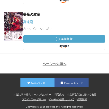
薔薇の紋章
高遠響
15
3.50
6
ページの先頭へ
Twitterフォロー
Facebookページ
PC版に切り替え
ヘルプセンター
利用規約
特定商取引法に基づく表記
プライバシーポリシー
Cookieの使用について
採用情報
Copyright © 2026 Booklog,Inc. All Rights Reserved.