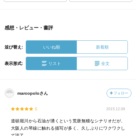
感想・レビュー・書評
並び替え:
いいね順
新着順
表示形式:
リスト
全文
marcopoloさん
フォロー
5
2015.12.09
道頓堀川から石油が湧くという荒唐無稽なシナリオだが、
大阪人の琴線に触れる描写が多く、久しぶりにワクワクし
て読了。