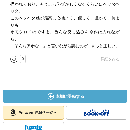
描かれており、もうこっ恥ずかしくなるくらいにベッタベ
ッタ。
このベタベタ感が最高に心地よく、優しく、温かく、何よ
りも
オモシロイのですよ。色んな突っ込みを今作は入れなが
ら、
「そんなアホな！」と言いながら読むのが...きっと正しい。
0
詳細をみる
本棚に登録する
Amazon 詳細ページへ