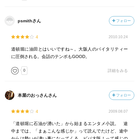
psmithさん
フォロー
4
2010.10.24
道頓堀に油田とはいいですね～。大阪人のバイタリティー
に圧倒される。会話のテンポもGOOD。
0
詳細をみる
本屋のおっさんさん
フォロー
4
2009.08.07
「道頓堀に石油が湧いた」から始まるエンタメ小説。 途
中までは、「まぁこんな感じか」って読んでたけど、途中
からは勢いが凄い事になってくる。ビバ大阪！って感じの