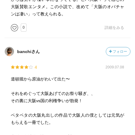
大阪賛歌エンタメ。この小説で、改めて「大阪のオバチャ
ンは凄い」って教えられる。
0
詳細をみる
banchiさん
フォロー
4
2009.07.08
道頓堀から原油がわいて出た〜
それをめぐって大阪あげてのお祭り騒ぎ、、
その裏に大阪vs国の利権争いが勃発！
ベタベタの大阪丸出しの作品で大阪人の僕としては元気が
もらえる一冊でした。