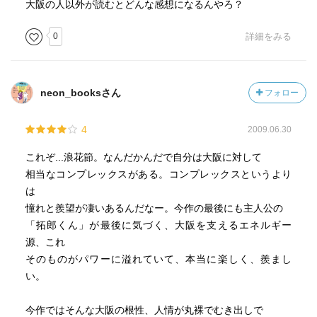
大阪の人以外が読むとどんな感想になるんやろ？
0
詳細をみる
neon_booksさん
フォロー
4
2009.06.30
これぞ...浪花節。なんだかんだで自分は大阪に対して
相当なコンプレックスがある。コンプレックスというより
は
憧れと羨望が凄いあるんだなー。今作の最後にも主人公の
「拓郎くん」が最後に気づく、大阪を支えるエネルギー
源、これ
そのものがパワーに溢れていて、本当に楽しく、羨まし
い。
今作ではそんな大阪の根性、人情が丸裸でむき出しで