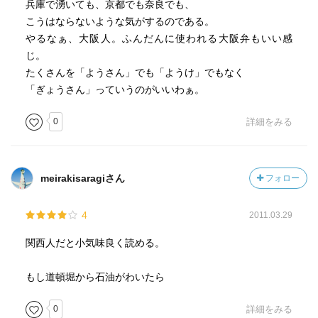
兵庫で湧いても、京都でも奈良でも、
こうはならないような気がするのである。
やるなぁ、大阪人。ふんだんに使われる大阪弁もいい感
じ。
たくさんを「ようさん」でも「ようけ」でもなく
「ぎょうさん」っていうのがいいわぁ。
0
詳細をみる
meirakisaragiさん
フォロー
4
2011.03.29
関西人だと小気味良く読める。
もし道頓堀から石油がわいたら
0
詳細をみる