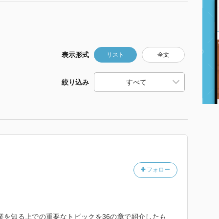
表示形式
リスト
全文
絞り込み
フォロー
を知る上での重要なトピックを36の章で紹介したも