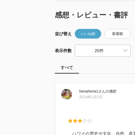
感想・レビュー・書評
並び替え
いいね順
新着順
表示件数
すべて
henahena1
さん
の感想
2014年1月2日
ハワイの歴史や文化、自然、産業