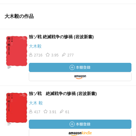
大木毅の作品
独ソ戦 絶滅戦争の惨禍 (岩波新書)
大木毅
2716
3.95
277
独ソ戦 絶滅戦争の惨禍 (岩波新書)
大木 毅
417
3.91
61