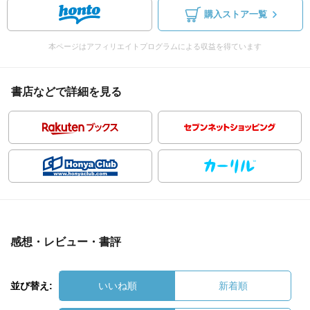
購入ストア一覧
本ページはアフィリエイトプログラムによる収益を得ています
書店などで詳細を見る
感想・レビュー・書評
並び替え:
いいね順
新着順