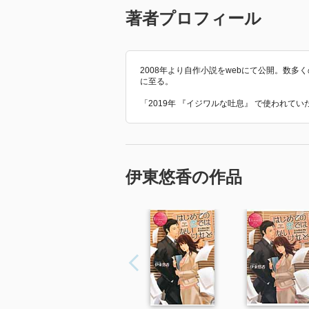
著者プロフィール
2008年より自作小説をwebにて公開。数
に至る。
「2019年 『イジワルな吐息』 で使われて
伊東悠香の作品