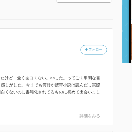
フォロー
たけど…全く面白くない。○○した。ってごく単調な書
う感じがした。今までも何冊か携帯小説は読んだし実際
面白くないのに書籍化されてるものに初めて出会いまし
詳細をみる