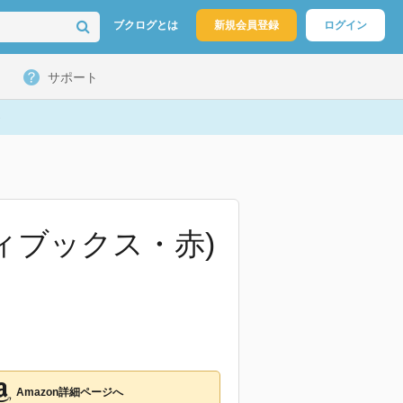
ブクログとは
新規会員登録
ログイン
サポート
ィブックス・赤)
Amazon詳細ページへ