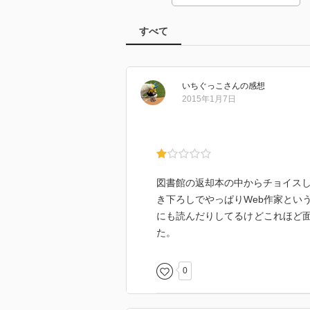
すべて
いちぐっこ
さん
の感想
2015年1月7日
図書館の返却本の中からチョイスし
き下ろしでやっぱりWeb作家とい
にも読んだりしてるけどこれほど
た。
0