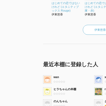
はじめての恋ではない
はじめての恋で
けれど (エタニティブ
けれど (エタニ
ックス Rouge)
庫・赤)
伊東悠香
伊東悠香
伊東悠香
最近本棚に登録した人
wan
ヒラちゃんの本棚
のんちゃん