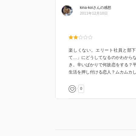
kina-koi
さん
の感想
2011年12月10日
楽しくない。エリート社員と部下
て…」にどうしてなるのかわから
き。辛いばかりで何故恋をする？
生活を押し付ける恋人？ムカムカ
0