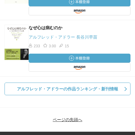
なぜ心は病むのか
アルフレッド・アドラー 長谷川早苗
233
3.00
15
アルフレッド・アドラーの作品ランキング・新刊情報
ページの先頭へ