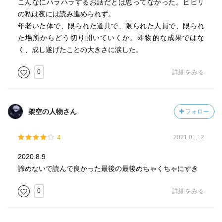
こんなにハラハラするお話だとは思ってなかった。ビビリ
の私は夜には読み進められず。
年老いた体で、限られた道具で、限られた人員で、限られ
た場所からどう切り開いていくか。即物的な成果ではな
く、成し遂げたことの大きさに涙した。
0
詳細をみる
架空の人物さん
フォロー
4
2021.01.12
2020.8.9
諦めないで読んで良かった最後の最後めちゃくちゃにすき
0
詳細をみる