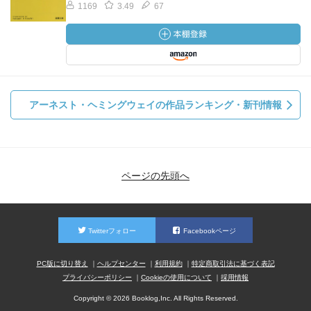
1169
3.49
67
アーネスト・ヘミングウェイの作品ランキング・新刊情報
ページの先頭へ
Twitterフォロー
Facebookページ
PC版に切り替え
ヘルプセンター
利用規約
特定商取引法に基づく表記
プライバシーポリシー
Cookieの使用について
採用情報
Copyright © 2026 Booklog,Inc. All Rights Reserved.