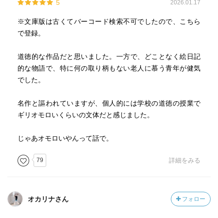
5
2026.01.17
※文庫版は古くてバーコード検索不可でしたので、こちら
で登録。
道徳的な作品だと思いました。一方で、どことなく絵日記
的な物語で、特に何の取り柄もない老人に慕う青年が健気
でした。
名作と謳われていますが、個人的には学校の道徳の授業で
ギリオモロいくらいの文体だと感じました。
じゃあオモロいやんって話で。
79
詳細をみる
オカリナさん
フォロー