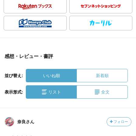
感想・レビュー・書評
並び替え:
いいね順
新着順
表示形式:
リスト
全文
奈良さん
フォロー