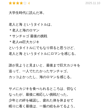
4
2025.11.10
大学生時代に読んだ本。
老人と海 というタイトルは、
＊老人と海のロマン
＊サンチャゴ 最後の挑戦
＊老人vs巨大カジキ
というタイトルにでもなり得ると思うけど、
老人と海 というタイトルにロマンを感じる。
誰が見ようと見まいと、最後まで巨大カジキを
追って、一人でたたかったサンチャゴ。
カッコよかったし、海のロマンを感じる。
サメにカジキを食べられるところは、切なく
なったが、最後に相応しい挑戦だった。
少年との絆を確認し、疲れた体を休ませて
眠りに着く最後は、一服の絵をみてるよう。