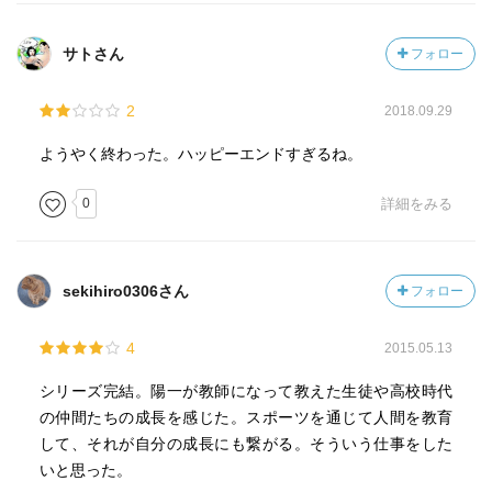
サトさん
フォロー
2
2018.09.29
ようやく終わった。ハッピーエンドすぎるね。
0
詳細をみる
sekihiro0306さん
フォロー
4
2015.05.13
シリーズ完結。陽一が教師になって教えた生徒や高校時代
の仲間たちの成長を感じた。スポーツを通じて人間を教育
して、それが自分の成長にも繋がる。そういう仕事をした
いと思った。