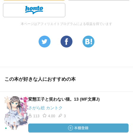
本ページはアフィリエイトプログラムによる収益を得ています
この本が好きな人におすすめの本
変態王子と笑わない猫。13 (MF文庫J)
さがら総 カントク
113
4.00
3