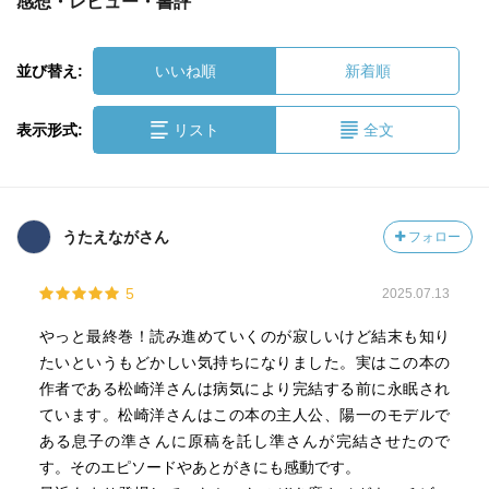
感想・レビュー・書評
並び替え:
いいね順
新着順
表示形式:
リスト
全文
うたえながさん
フォロー
5
2025.07.13
やっと最終巻！読み進めていくのが寂しいけど結末も知り
たいというもどかしい気持ちになりました。実はこの本の
作者である松崎洋さんは病気により完結する前に永眠され
ています。松崎洋さんはこの本の主人公、陽一のモデルで
ある息子の準さんに原稿を託し準さんが完結させたので
す。そのエピソードやあとがきにも感動です。