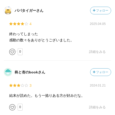
パパタイガーさん
フォロー
4
2025.04.05
終わってしまった
感動の数々をありがとうございました。
0
詳細をみる
柊と杏のbookさん
フォロー
3
2024.01.21
結末が読めた。もう一捻りある方が好みだな。
0
詳細をみる