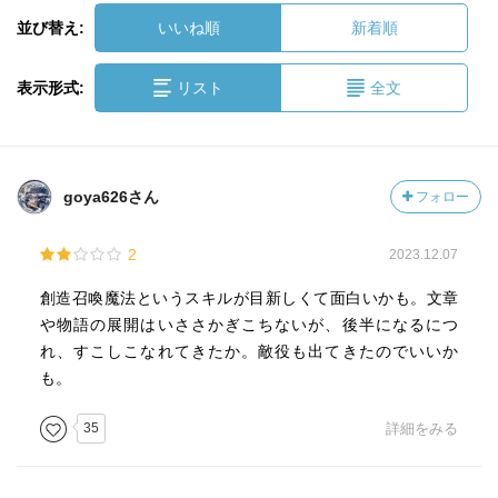
並び替え:
いいね順
新着順
表示形式:
リスト
全文
goya626さん
フォロー
2
2023.12.07
創造召喚魔法というスキルが目新しくて面白いかも。文章
や物語の展開はいささかぎこちないが、後半になるにつ
れ、すこしこなれてきたか。敵役も出てきたのでいいか
も。
35
詳細をみる