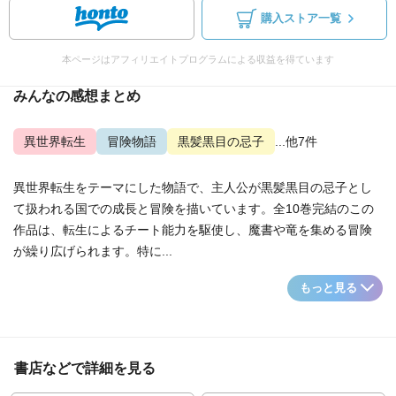
購入ストア一覧
本ページはアフィリエイトプログラムによる収益を得ています
みんなの感想まとめ
異世界転生
冒険物語
黒髪黒目の忌子
...他7件
異世界転生をテーマにした物語で、主人公が黒髪黒目の忌子とし
て扱われる国での成長と冒険を描いています。全10巻完結のこの
作品は、転生によるチート能力を駆使し、魔書や竜を集める冒険
が繰り広げられます。特に...
もっと見る
書店などで詳細を見る