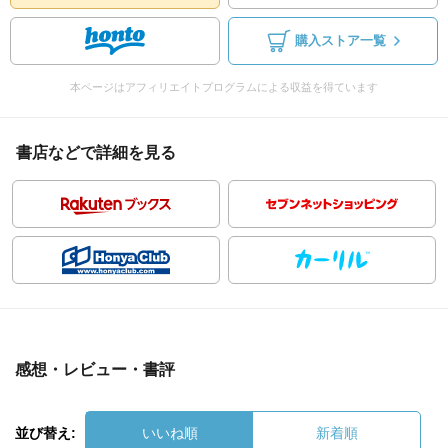
購入ストア一覧
本ページはアフィリエイトプログラムによる収益を得ています
書店などで詳細を見る
感想・レビュー・書評
並び替え:
いいね順
新着順