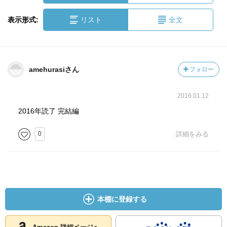
表示形式:
リスト
全文
amehurasiさん
フォロー
2016.01.12
2016年読了 完結編
0
詳細をみる
本棚に登録する