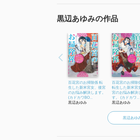
黒辺あゆみの作品
百花宮のお掃除係 転
百花宮のお掃除係
生した新米宮女、後宮
転生した新米宮
のお悩み解決します。
宮のお悩み解決
(カドカワBO...
す。 (カドカワ...
黒辺あゆみ
黒辺あゆみ
黒辺あゆ