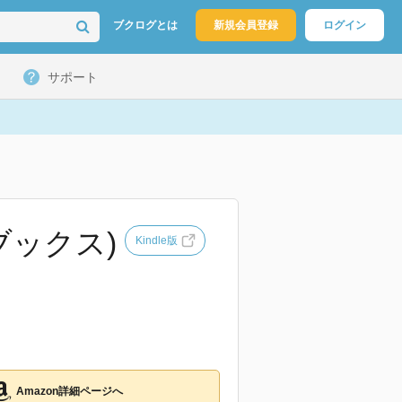
ブクログとは
新規会員登録
ログイン
サポート
ブックス)
Kindle版
Amazon詳細ページへ