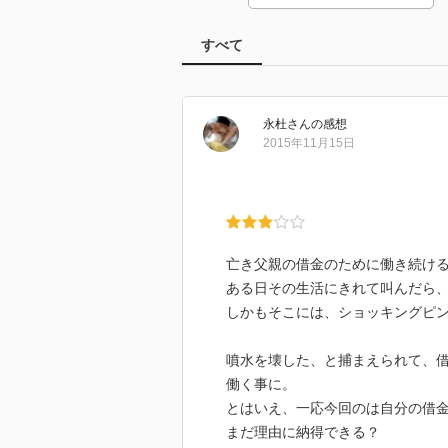
すべて
永杜
さん
の感想
2015年11月15日
亡き父親の借金のために働き続け
ある日その生活にきれて叫んだら
しかもそこには、ショッキングピ
噴水を壊した、と捕まえられて、
働く事に。
とはいえ、一応今回のは自分の借
まだ理由に納得できる？