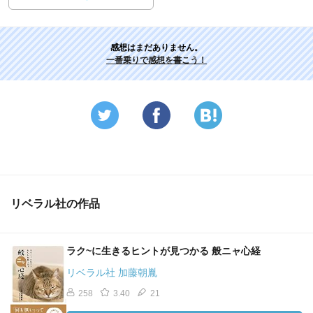
感想はまだありません。
一番乗りで感想を書こう！
リベラル社の作品
ラク~に生きるヒントが見つかる 般ニャ心経
リベラル社 加藤朝胤
258
3.40
21