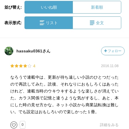
並び替え:
いいね順
新着順
表示形式:
リスト
全文
hassaku0361さん
フォロー
4
2016.11.08
なろうで連載中は、更新が待ち遠しい小説のひとつだった
ので再読してみた。読後、それなりにおもしろくはあった
けれど、連載当時のウキウキするような楽しさが消えてい
た。カラス関係で記憶と違うような気がするし、あと、本
にした時の見せ方かな。ネット小説から商業誌転換は難し
い。でも設定はおもしろいので楽しかった１冊。
0
詳細をみる