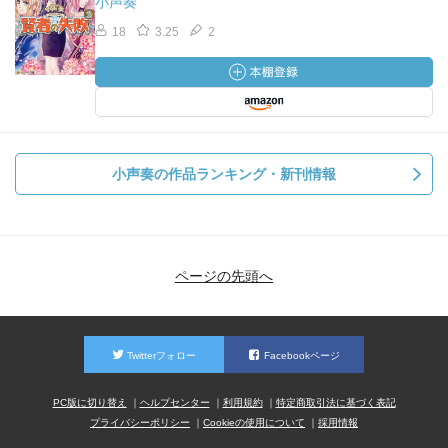
小声奏
18
3.25
2
小声奏の作品ランキング・新刊情報
ページの先頭へ
Twitterフォロー
Facebookページ
PC版に切り替え
ヘルプセンター
利用規約
特定商取引法に基づく表記
プライバシーポリシー
Cookieの使用について
採用情報