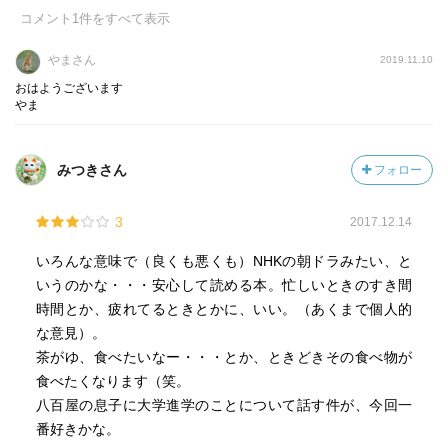
コメント
1
件をすべて表示
やまさん
2019.11.10
おはようございます
やま
みつきさん
フォロー
3
2017.12.14
いろんな意味で（良くも悪くも）NHKの朝ドラみたい、と
いうのかな・・・安心して読める本。忙しいときのすき間
時間とか、疲れてるときとかに、いい。（あくまで個人的
な意見）。
茶がゆ、食べたいなー・・・とか、ときどきその食べ物が
食べたくなります（笑。
八百屋の息子に大学進学のことについて話す件が、今回一
番好きかな。