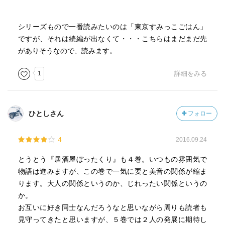
シリーズもので一番読みたいのは「東京すみっこごはん」
ですが、それは続編が出なくて・・・こちらはまだまだ先
がありそうなので、読みます。
1
詳細をみる
ひとしさん
フォロー
4
2016.09.24
とうとう『居酒屋ぼったくり』も４巻。いつもの雰囲気で
物語は進みますが、この巻で一気に要と美音の関係が縮ま
ります。大人の関係というのか、じれったい関係というの
か。
お互いに好き同士なんだろうなと思いながら周りも読者も
見守ってきたと思いますが、５巻では２人の発展に期待し