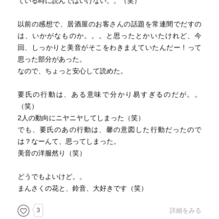
ている時に読んではいけない。。（笑）
以前の感想で、居酒屋のお客さんの話題を常連間でだすの
は、いかがなものか。。。と思ったとかいたけれど、今
回、しっかりと美音がそこをわきまえていたんだー！って
思った部分があった。
なので、ちょっと安心して読めた。
要氏の行動は、ある意味で分かり易すぎるのだが。。
（笑）
2人の動向にニヤニヤしてしまった（笑）
でも、要氏のあの行動は、馨の意図した行動だったので
は？なーんて、思ってしまった。
美音の洋服然り（笑）
どうでもよいけど。。
まんさくの花と、鈴音、大好きです（笑）
3
詳細をみる