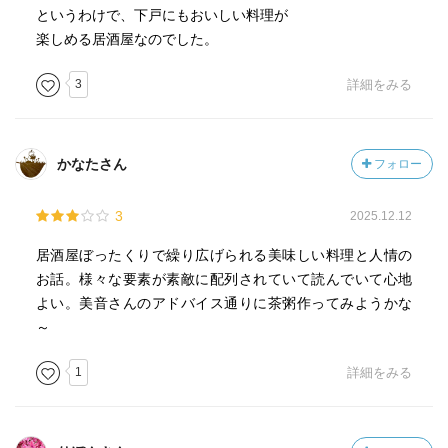
というわけで、下戸にもおいしい料理が
楽しめる居酒屋なのでした。
3
詳細をみる
かなたさん
フォロー
3
2025.12.12
居酒屋ぼったくりで繰り広げられる美味しい料理と人情の
お話。様々な要素が素敵に配列されていて読んでいて心地
よい。美音さんのアドバイス通りに茶粥作ってみようかな
～
1
詳細をみる