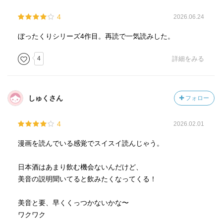
4
2026.06.24
ぼったくりシリーズ4作目。再読で一気読みした。
4
詳細をみる
しゅくさん
フォロー
4
2026.02.01
漫画を読んでいる感覚でスイスイ読んじゃう。
日本酒はあまり飲む機会ないんだけど、
美音の説明聞いてると飲みたくなってくる！
美音と要、早くくっつかないかな〜
ワクワク