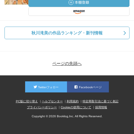
秋川滝美の作品ランキング・新刊情報
ページの先頭へ
Twitterフォロー
Facebookページ
PC版に切り替え
ヘルプセンター
利用規約
特定商取引法に基づく表記
プライバシーポリシー
Cookieの使用について
採用情報
Copyright © 2026 Booklog,Inc. All Rights Reserved.