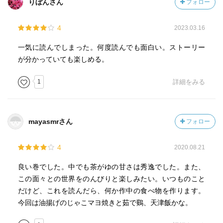
りぼんさん
フォロー
4
2023.03.16
一気に読んでしまった。何度読んでも面白い。ストーリー
が分かっていても楽しめる。
1
詳細をみる
mayasmrさん
フォロー
4
2020.08.21
良い巻でした。中でも茶がゆの甘さは秀逸でした。また、
この面々との世界をのんびりと楽しみたい。いつものこと
だけど、これを読んだら、何か作中の食べ物を作ります。
今回は油揚げのじゃこマヨ焼きと茹で鷄、天津飯かな。