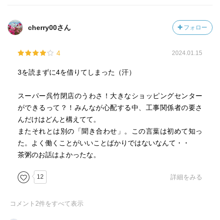
cherry00さん
フォロー
4
2024.01.15
3を読まずに4を借りてしまった（汗）
スーパー呉竹閉店のうわさ！大きなショッピングセンター
ができるって？！みんなが心配する中、工事関係者の要さ
んだけはどんと構えてて。
またそれとは別の「聞き合わせ」。この言葉は初めて知っ
た。よく働くことがいいことばかりではないなんて・・
茶粥のお話はよかったな。
12
詳細をみる
コメント
2
件をすべて表示