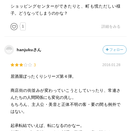
ショッピングセンターができたりと、町も慌ただしい様
子。どうなってしまうのかな？
1
詳細をみる
hanjukuさん
フォロー
3
2016.01.28
居酒屋ぼったくりシリーズ第４弾。
商店街の街並みが変わっていこうとしていったり、常連さ
んたちの人間関係にも変化の兆し。
もちろん、主人公・美音と正体不明の客・要の間も例外で
はない。
起承転結でいえば、転になるのかなー。