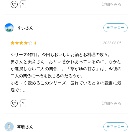
5
詳細をみる
りぃさん
フォロー
4
2023.08.05
シリーズ4作目。今回もおいしいお酒とお料理の数々。
要さんと美音さん、お互い惹かれあっているのに、なかな
か進展しない二人の関係…。「茶がゆの甘さ」は、今後の
二人の関係に一石を投じるのだろうか。
ゆる～く読めるこのシリーズ、疲れているときの読書に最
適です。
5
詳細をみる
琴歌さん
フォロー