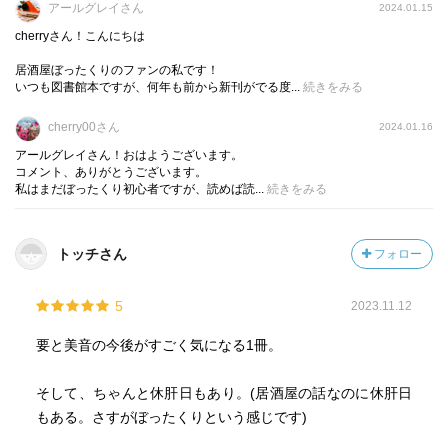
アールグレイさん
2024.01.15
cherryさん！こんにちは
居酒屋ぼったくりのファンの私です！
いつも図書館本ですが、何年も前から新刊がでる度...
続きをみる
cherry00さん
2024.01.16
アールグレイさん！おはようございます。
コメント、ありがとうございます。
私はまだぼったくり初心者ですが、読めば読...
続きをみる
トッチさん
フォロー
5
2023.11.12
要と美音の今後がすごく気になる1冊。
そして、ちゃんと休肝日もあり。(居酒屋の話なのに休肝日
もある。さすがぼったくりという感じです)