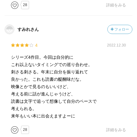
28
詳細をみる
すみれさん
フォロー
4
2022.12.30
シリーズ4作目。今回は自分的に
これ以上ないタイミングでの巡り合わせ。
刺さる刺さる。年末に自分を振り返れて
良かった。これも読書の醍醐味だな。
映像とかで見るのもいいけど、
考える前に話が進んじゃうけど、
読書は文字で追って想像して自分のペースで
考えられる。
来年もいい本に出会えますよーに
28
詳細をみる