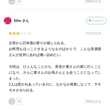
1
詳細をみる
Ellie さん
フォロー
3
2019.10.24
文章から日本酒の香りが感じられる。
お料理もほっこりするようなものばかりで、こんな居酒屋
さんが近所にあれば通い詰めたい。
今回は、ひょんなことから、美音が要さんの家に行くこと
になり、さらに要さんのお母さんとも会うことになってし
まった。
2人は惹かれあっているのに、なかなか発展しなくて、ヤキ
モキさせられる。
1
詳細をみる