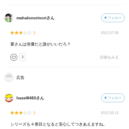
mahalonorinoriさん
フォロー
3
2022.07.09
要さんは俳優だと誰がいいだろ？
3
詳細をみる
広告
hazel8483さん
フォロー
3
2022.05.13
シリーズも４巻目となると安心してつきあえますね。