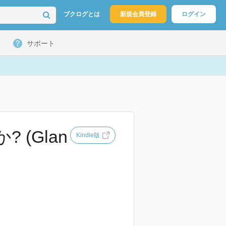
ブクログとは
新規会員登録
ログイン
サポート
(Glan
Kindle版