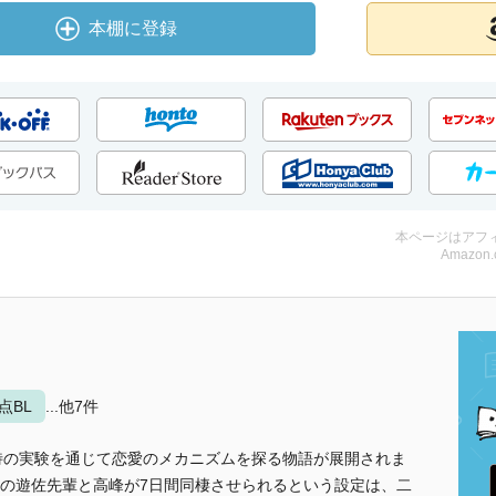
本棚に登録
本ページはアフ
Amazon.
点BL
...他7件
特の実験を通じて恋愛のメカニズムを探る物語が展開されま
の遊佐先輩と高峰が7日間同棲させられるという設定は、二