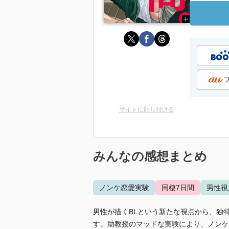
サイトに貼り付ける
みんなの感想まとめ
ノンケ恋愛実験
同棲7日間
男性視
男性が描くBLという新たな視点から、独
す。助教授のマッドな実験により、ノンケ