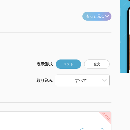
もっと見る
表示形式
リスト
全文
絞り込み