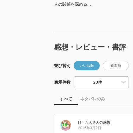
人の関係を深める...
感想・レビュー・書評
並び替え
いいね順
新着順
表示件数
すべて
ネタバレのみ
けーたん
さん
の感想
2016年3月2日