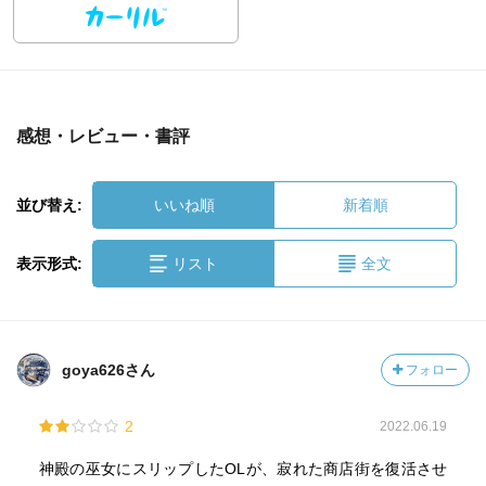
感想・レビュー・書評
並び替え:
いいね順
新着順
表示形式:
リスト
全文
goya626さん
フォロー
2
2022.06.19
神殿の巫女にスリップしたOLが、寂れた商店街を復活させ