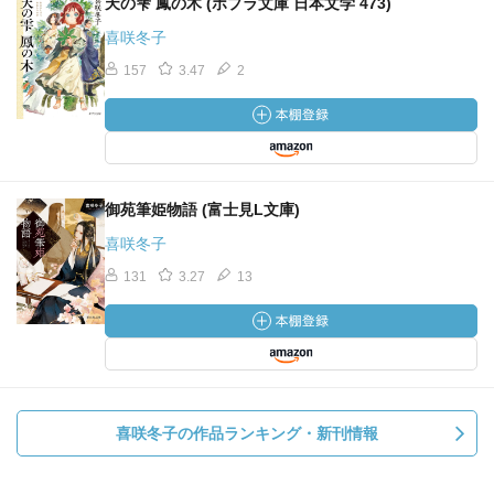
天の雫 鳳の木 (ポプラ文庫 日本文学 473)
喜咲冬子
157
3.47
2
御苑筆姫物語 (富士見L文庫)
喜咲冬子
131
3.27
13
喜咲冬子の作品ランキング・新刊情報