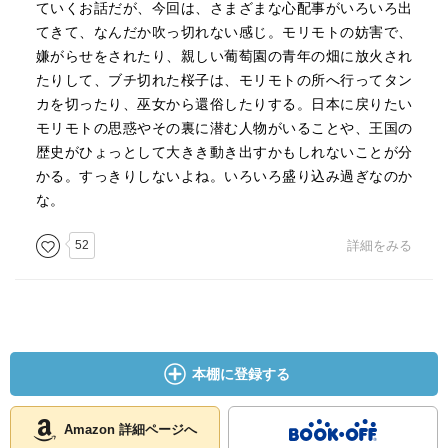
ていくお話だが、今回は、さまざまな心配事がいろいろ出
てきて、なんだか吹っ切れない感じ。モリモトの妨害で、
嫌がらせをされたり、親しい葡萄園の青年の畑に放火され
たりして、ブチ切れた桜子は、モリモトの所へ行ってタン
カを切ったり、巫女から還俗したりする。日本に戻りたい
モリモトの思惑やその裏に潜む人物がいることや、王国の
歴史がひょっとして大きき動き出すかもしれないことが分
かる。すっきりしないよね。いろいろ盛り込み過ぎなのか
な。
52
詳細をみる
本棚に登録する
Amazon 詳細ページへ