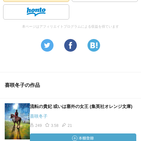
本ページはアフィリエイトプログラムによる収益を得ています
喜咲冬子の作品
流転の貴妃 或いは塞外の女王 (集英社オレンジ文庫)
喜咲冬子
249
3.58
21