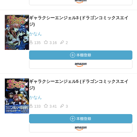
ギャラクシーエンジェル3 (ドラゴンコミックスエイ
ジ)
かなん
135
3.16
2
ギャラクシーエンジェル5 (ドラゴンコミックスエイ
ジ)
かなん
133
3.41
3