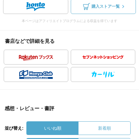
購入ストア一覧
本ページはアフィリエイトプログラムによる収益を得ています
書店などで詳細を見る
感想・レビュー・書評
並び替え:
いいね順
新着順