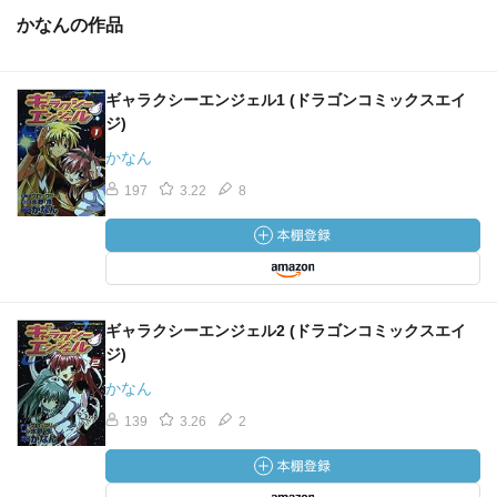
かなんの作品
ギャラクシーエンジェル1 (ドラゴンコミックスエイ
ジ)
かなん
197
3.22
8
ギャラクシーエンジェル2 (ドラゴンコミックスエイ
ジ)
かなん
139
3.26
2