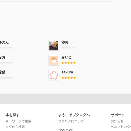
ゆのん
沙矢
なお
みいこ
緑猫
sakura
本を探す
ようこそブクログへ
サポート
キーワードで検索
ブクログについて
お知らせ
タグから検索
ヘルプセンタ
ブクログ