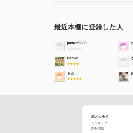
最近本棚に登録した人
junkon9880
riemw
トム
本と出会う
ランキング
新刊情報