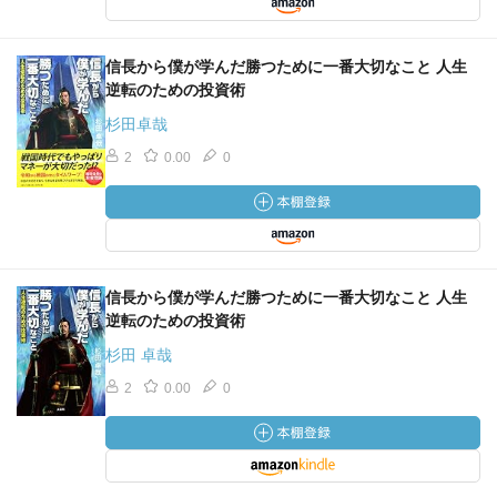
信長から僕が学んだ勝つために一番大切なこと 人生
逆転のための投資術
杉田卓哉
2
0.00
0
信長から僕が学んだ勝つために一番大切なこと 人生
逆転のための投資術
杉田 卓哉
2
0.00
0