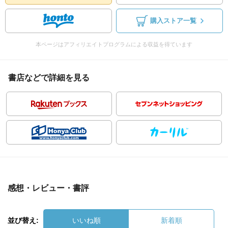
購入ストア一覧
本ページはアフィリエイトプログラムによる収益を得ています
書店などで詳細を見る
感想・レビュー・書評
並び替え:
いいね順
新着順