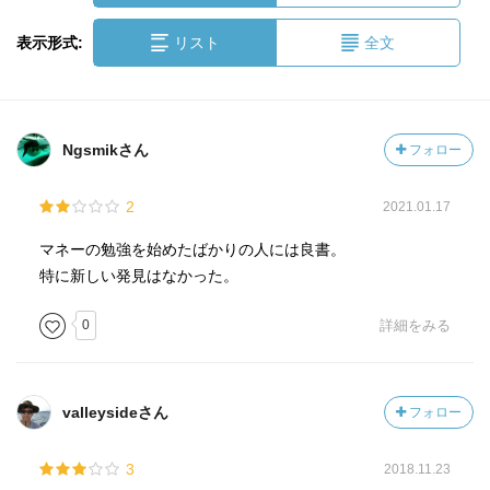
表示形式:
リスト
全文
Ngsmikさん
フォロー
2
2021.01.17
マネーの勉強を始めたばかりの人には良書。
特に新しい発見はなかった。
0
詳細をみる
valleysideさん
フォロー
3
2018.11.23