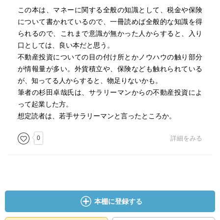
この本は、マネーに関する全般の知識として、税金や保険
について書かれているので、一冊読めば全般的な知識を得
られるので、これまで意識が無かった人からすると、入り
口としては、良い本だと思う。
不動産投資についての目の付け所とかノウハウの触り部分
が情報量が多い。外貨積立や、保険なども触れられている
が、知ってる人からすると、物足りないかも。
筆者の杉田卓哉氏は、サラリーマンからの不動産投資によ
って起業した方。
想定読者は、若手サラリーマンと言ったところか。
0
詳細をみる
本棚に登録する