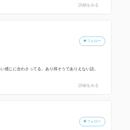
詳細をみる
フォロー
いい感じに合わさってる。あり得そうでありえない話。
詳細をみる
フォロー