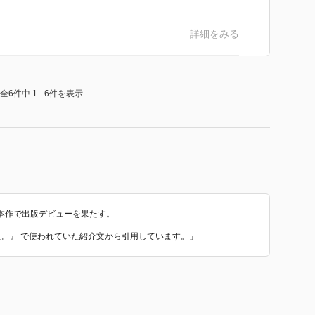
詳細をみる
全6件中 1 - 6件を表示
本作で出版デビューを果たす。
えた。』 で使われていた紹介文から引用しています。」