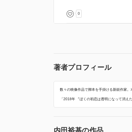
0
著者プロフィール
数々の映像作品で脚本を手掛ける新鋭作家。
「2018年 『ぼくの初恋は透明になって消
内田裕基の作品