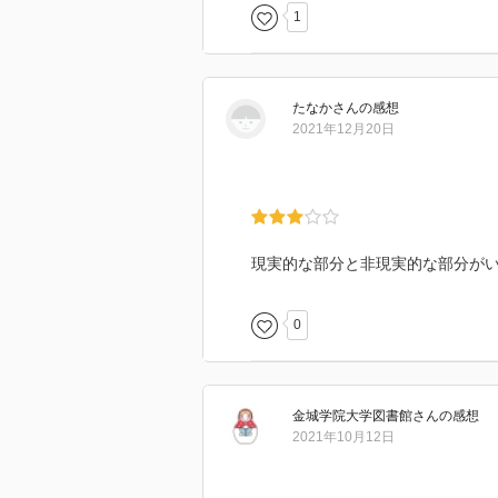
1
たなか
さん
の感想
2021年12月20日
現実的な部分と非現実的な部分が
0
金城学院大学図書館
さん
の感想
2021年10月12日