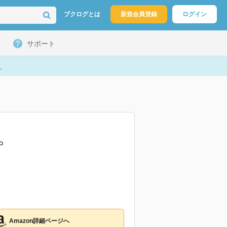
ブクログとは
新規会員登録
ログイン
サポート
ト
。
Amazon詳細ページへ