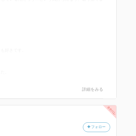
ても好きです。
した。
詳細をみる
フォロー