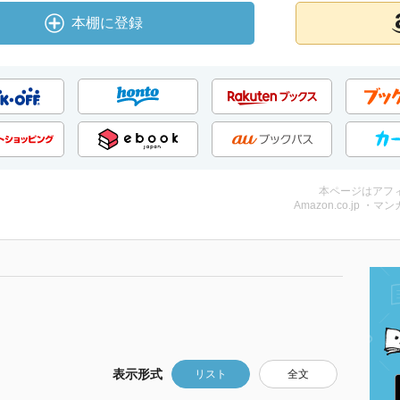
本棚に登録
本ページはアフ
Amazon.co.jp ・マンガ
表示形式
リスト
全文