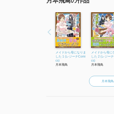
月本飛鳥の作品
メイドから母になりま
メイドから母に
した 1 (レジーナComi
した 2 (レジーナ
cs)
cs)
月本飛鳥
月本飛鳥
月本飛鳥