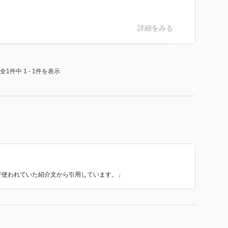
詳細をみる
全1件中 1 - 1件を表示
』 で使われていた紹介文から引用しています。」