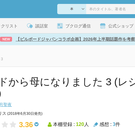
ックリスト
談話室
ブクログ通信
公式ショップ
【ビルボードジャパンコラボ企画】2026年上半期話題作を考察
NEW
3
ドから母になりました 3 (レ
)
月聖夜
リス
(2018年6月30日発売)
3.36
本棚登録 :
120
人
感想 :
3
件