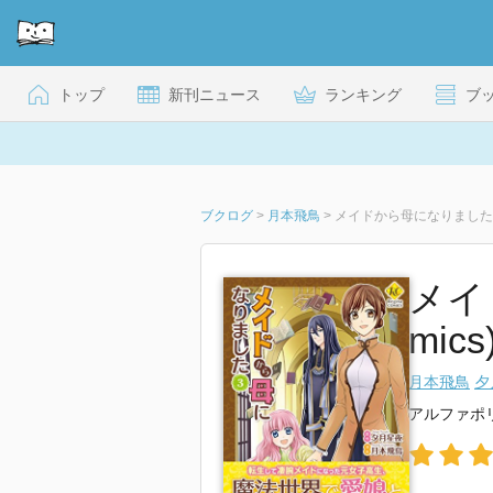
トップ
新刊ニュース
ランキング
ブ
ブクログ
>
月本飛鳥
>
メイドから母になりました 
メイ
mics
月本飛鳥
夕
アルファポ