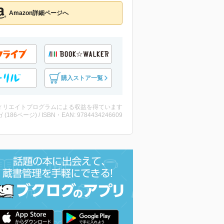
Amazon詳細ページへ
購入ストア一覧
ィリエイトプログラムによる収益を得ています
 (186ページ) / ISBN・EAN: 9784434246609