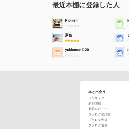
最近本棚に登録した人
Rioniem
夢色
yukiemon1120
本と出会う
ランキング
新刊情報
新着レビュー
ブクログ談話室
ブクログ大賞
ブクログ通信