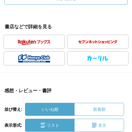
書店などで詳細を見る
感想・レビュー・書評
並び替え:
いいね順
新着順
表示形式:
リスト
全文