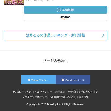
17
3.33
3
流月るるの作品ランキング・新刊情報
ページの先頭へ
Twitterフォロー
Facebookページ
PC版に切り替え
ヘルプセンター
利用規約
特定商取引法に基づく表記
プライバシーポリシー
Cookieの使用について
採用情報
Copyright © 2026 Booklog,Inc. All Rights Reserved.