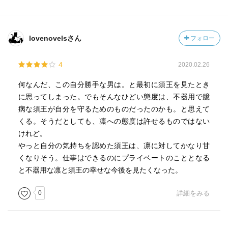
lovenovelsさん
フォロー
4
2020.02.26
何なんだ、この自分勝手な男は。と最初に須王を見たとき
に思ってしまった。でもそんなひどい態度は、不器用で臆
病な須王が自分を守るためのものだったのかも。と思えて
くる。そうだとしても、凛への態度は許せるものではない
けれど。
やっと自分の気持ちを認めた須王は、凛に対してかなり甘
くなりそう。仕事はできるのにプライベートのこととなる
と不器用な凛と須王の幸せな今後を見たくなった。
0
詳細をみる