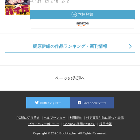
147
4.15
0
梶原伊緒の作品ランキング・新刊情報
ページの先頭へ
Twitterフォロー
Facebookページ
PC版に切り替え
ヘルプセンター
利用規約
特定商取引法に基づく表記
プライバシーポリシー
Cookieの使用について
採用情報
Copyright © 2026 Booklog,Inc. All Rights Reserved.