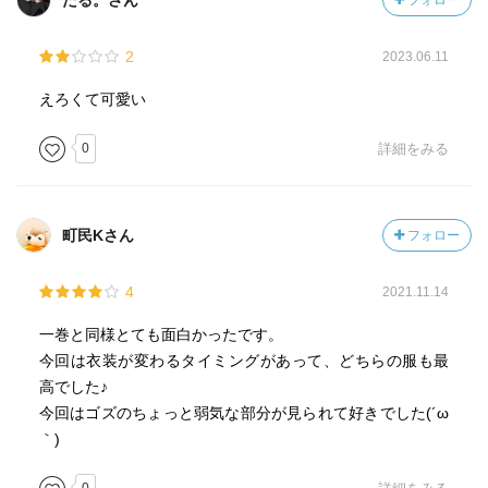
たる。さん
フォロー
2
2023.06.11
えろくて可愛い
0
詳細をみる
町民Kさん
フォロー
4
2021.11.14
一巻と同様とても面白かったです。
今回は衣装が変わるタイミングがあって、どちらの服も最
高でした♪
今回はゴズのちょっと弱気な部分が見られて好きでした(´ω
｀)