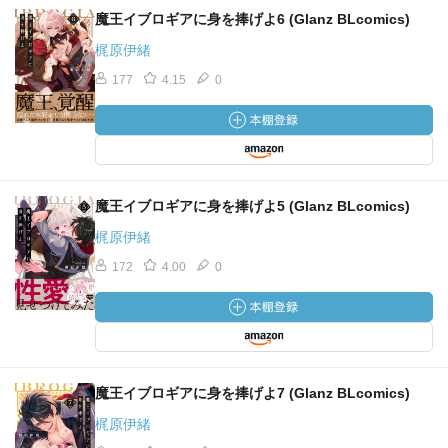
魔王イブロギアに身を捧げよ6 (Glanz BLcomics)
梶原伊緒
177
4.15
0
魔王イブロギアに身を捧げよ5 (Glanz BLcomics)
梶原伊緒
172
4.00
0
魔王イブロギアに身を捧げよ7 (Glanz BLcomics)
梶原伊緒