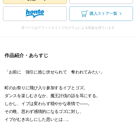
購入ストア一覧
本ページはアフィリエイトプログラムによる収益を得ています
作品紹介・あらすじ
「お前に 強引に捻じ伏せられて 奪われてみたい」
町のお祭りに飛び入り参加するイブとゴズ。
ダンスを楽しむさなか、魔王討伐の話を耳にする。
しかし、イブは変わらず穏やかな表情で――。
その晩、思わず感情的になるゴズに対し、
イブがむき出しにした思いとは…。