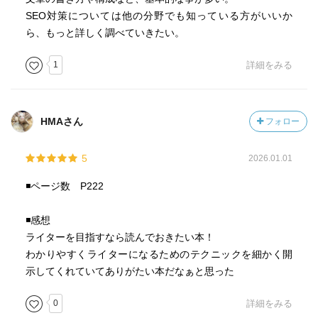
SEO対策については他の分野でも知っている方がいいか
ら、もっと詳しく調べていきたい。
1
詳細をみる
HMAさん
フォロー
5
2026.01.01
◾️ページ数 P222
◾️感想
ライターを目指すなら読んでおきたい本！
わかりやすくライターになるためのテクニックを細かく開
示してくれていてありがたい本だなぁと思った
0
詳細をみる