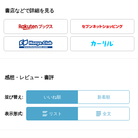
書店などで詳細を見る
感想・レビュー・書評
並び替え:
いいね順
新着順
表示形式:
リスト
全文