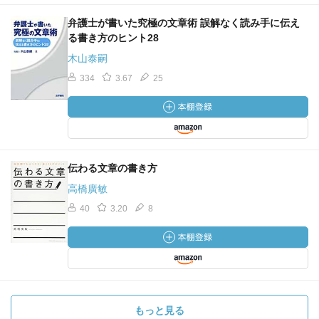
弁護士が書いた究極の文章術 誤解なく読み手に伝え
る書き方のヒント28
木山泰嗣
334
3.67
25
伝わる文章の書き方
高橋廣敏
40
3.20
8
もっと見る