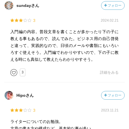
sundayさん
フォロー
3
2024.02.21
入門編の内容。普段文章を書くことが多かったり下の子に
教える事もあるので、読んでみた。ビジネス用の自己啓発
と違って、実践的なので、日頃のメールや書類にもいろい
ろすぐ使えそう。入門編でわかりやすいので、下の子に教
える時にも真似して教えたらわかりやすそう。
3
詳細をみる
Hipoさん
フォロー
3
2023.11.21
ライターについてのお勉強。
文章の書き方や構成など、基本的な事が多い。