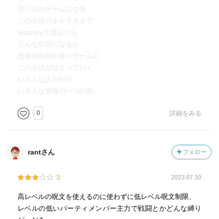
思い出のゲームになる
この小説のキャラクタで
wizardryで遊んだら
どんな気分になるか
想像の余白が多いゲームに
この小説がはまっていく
いろんな人の中の
いろんな冒険の一つの形
0
詳細をみる
rantさん
フォロー
3
2023.07.30
高レベルの呪文を使えるのに使わずに低レベル呪文制限、
レベルの低いパーティメンバー主力で戦闘とかどんな縛り