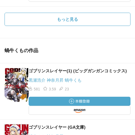
もっと見る
蝸牛くもの作品
ゴブリンスレイヤー(1) (ビッグガンガンコミックス)
黒瀬浩介 神奈月昇 蝸牛くも
581
3.59
23
ゴブリンスレイヤー (GA文庫)