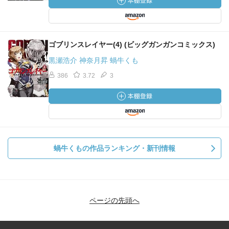
ゴブリンスレイヤー(4) (ビッグガンガンコミックス)
黒瀬浩介 神奈月昇 蝸牛くも
386
3.72
3
蝸牛くもの作品ランキング・新刊情報
ページの先頭へ