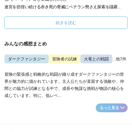
迷宮を彷徨い続ける赤き死の脅威にベテラン勢さえ探索を躊躇...
続きを読む
みんなの感想まとめ
ダークファンタジー
冒険者の試練
火竜との戦闘
...他7件
冒険の緊張感と戦略的な戦闘が織り成すダークファンタジーの世
界が魅力的に描かれています。主人公たちが直面する強敵や、仲
間との協力が試練となる中で、成長や無謀な挑戦が物語の核心を
成しています。特に、低レベ...
もっと見る