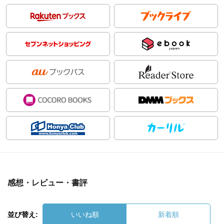
感想・レビュー・書評
並び替え:
いいね順
新着順