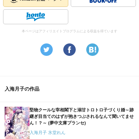
本ページはアフィリエイトプログラムによる収益を得ています
入海月子の作品
堅物クールな宰相閣下と溺甘トロトロ子づくり婚～跡
継ぎ目当てのはずが抱きつぶされるなんて聞いてませ
ん！？～ (夢中文庫プランセ)
入海月子 氷堂れん