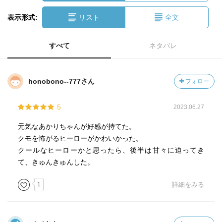
表示形式:
リスト
全文
すべて
ネタバレ
honobono--777さん
フォロー
5
2023.06.27
元気なあかりちゃんが好感が持てた。
クモを怖がるヒーローがかわいかった。
クールなヒーローかと思ったら、後半は甘々に迫ってき
て、きゅんきゅんした。
1
詳細をみる