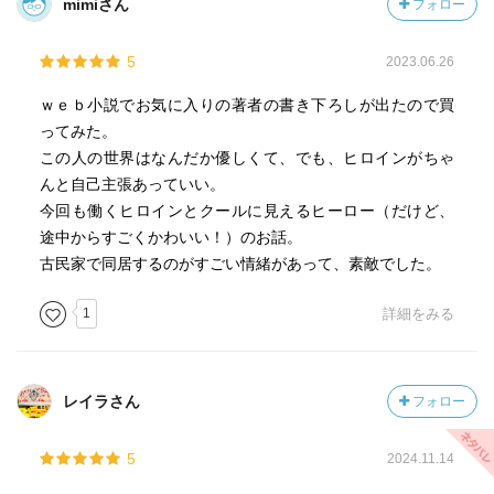
mimiさん
フォロー
5
2023.06.26
ｗｅｂ小説でお気に入りの著者の書き下ろしが出たので買
ってみた。
この人の世界はなんだか優しくて、でも、ヒロインがちゃ
んと自己主張あっていい。
今回も働くヒロインとクールに見えるヒーロー（だけど、
途中からすごくかわいい！）のお話。
古民家で同居するのがすごい情緒があって、素敵でした。
1
詳細をみる
レイラさん
フォロー
5
2024.11.14