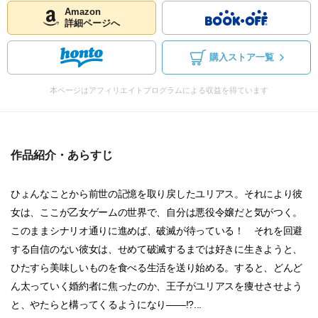
Amazon
詳細ページへ
購入ストア一覧
本ページはアフィリエイトプログラムによる収益を得ています
作品紹介・あらすじ
ひょんなことから前世の記憶を取り戻したユリアス。それにより彼
女は、ここが乙女ゲームの世界で、自分は悪役令嬢だと気がつく。
このままシナリオ通りに進めば、破滅が待っている！ それを回避
する自信のない彼女は、せめて破滅するまでは好きに生きようと、
ひたすら美味しいものを食べる生活を送り始める。すると、どんど
ん太っていく婚約者に焦ったのか、王子がユリアスを痩せさせよう
と、やたらと構ってくるようになり――!?...