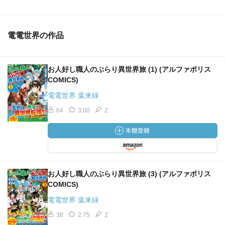
電電世界の作品
お人好し職人のぶらり異世界旅 (1) (アルファポリス
COMICS)
電電世界 葉来緑
64
3.00
2
お人好し職人のぶらり異世界旅 (3) (アルファポリス
COMICS)
電電世界 葉来緑
38
2.75
2