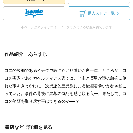
購入ストア一覧
本ページはアフィリエイトプログラムによる収益を得ています
作品紹介・あらすじ
ココの故郷であるイチグウ島にたどり着いた良一達。ところが、コ
コの実家であるガベルディアス家では、当主と長男が謎の急病に倒
れた事をきっかけに、次男派と三男派による後継者争いが巻き起こ
っていた。事件の背後に黒幕の気配を感じ取る良一。果たして、コ
コの笑顔を取り戻す事はできるのか──!?
書店などで詳細を見る