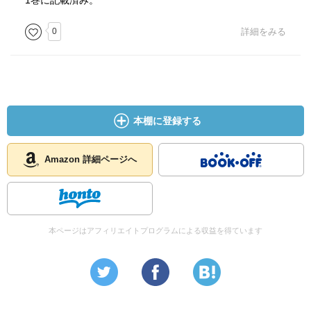
1巻に記載済み。
0
詳細をみる
本棚に登録する
Amazon 詳細ページへ
本ページはアフィリエイトプログラムによる収益を得ています