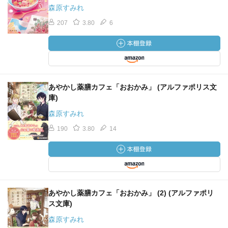
森原すみれ
207
3.80
6
あやかし薬膳カフェ「おおかみ」 (アルファポリス文
庫)
森原すみれ
190
3.80
14
あやかし薬膳カフェ「おおかみ」 (2) (アルファポリ
ス文庫)
森原すみれ