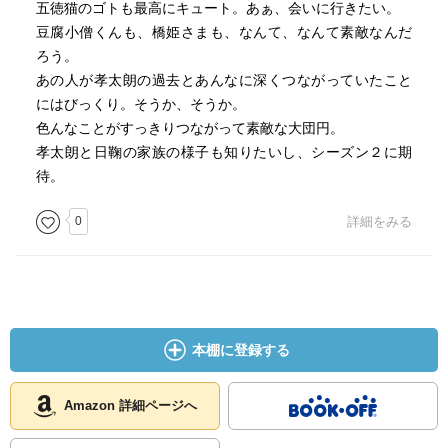
五徳猫のゴトも最高にキュート。あぁ、会いに行きたい。
豆腐小僧くんも、橋姫さまも、なんて、なんて素敵なんだ
ろう。
あの人が孝太朗の過去とあんなに深くつながっていたこと
にはびっくり。そうか、そうか。
色んなことがすっきりつながって素敵な大団円。
孝太朗と日鞠の家族の様子も知りたいし、シーズン２に期
待。
0
詳細をみる
本棚に登録する
Amazon 詳細ページへ