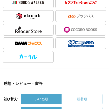
感想・レビュー・書評
並び替え:
いいね順
新着順