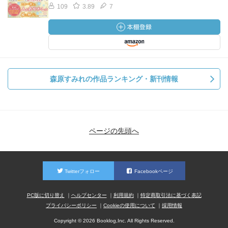
109
3.89
7
森原すみれの作品ランキング・新刊情報
ページの先頭へ
Twitterフォロー
Facebookページ
PC版に切り替え
ヘルプセンター
利用規約
特定商取引法に基づく表記
プライバシーポリシー
Cookieの使用について
採用情報
Copyright © 2026 Booklog,Inc. All Rights Reserved.