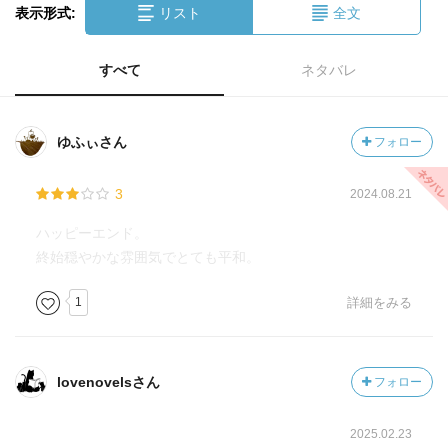
表示形式:
リスト
全文
すべて
ネタバレ
ゆふぃさん
フォロー
3
2024.08.21
ハッピーエンド。
終始穏やかな雰囲気でとても平和。
1
詳細をみる
lovenovelsさん
フォロー
2025.02.23