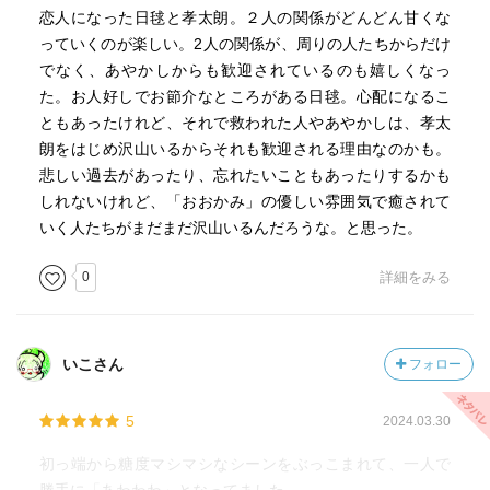
恋人になった日毬と孝太朗。２人の関係がどんどん甘くな
っていくのが楽しい。2人の関係が、周りの人たちからだけ
でなく、あやかしからも歓迎されているのも嬉しくなっ
た。お人好しでお節介なところがある日毬。心配になるこ
ともあったけれど、それで救われた人やあやかしは、孝太
朗をはじめ沢山いるからそれも歓迎される理由なのかも。
悲しい過去があったり、忘れたいこともあったりするかも
しれないけれど、「おおかみ」の優しい雰囲気で癒されて
いく人たちがまだまだ沢山いるんだろうな。と思った。
0
詳細をみる
いこさん
フォロー
5
2024.03.30
初っ端から糖度マシマシなシーンをぶっこまれて、一人で