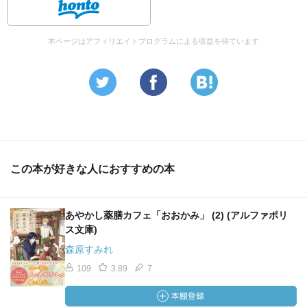
本ページはアフィリエイトプログラムによる収益を得ています
この本が好きな人におすすめの本
あやかし薬膳カフェ「おおかみ」 (2) (アルファポリ
ス文庫)
森原すみれ
109
3.89
7