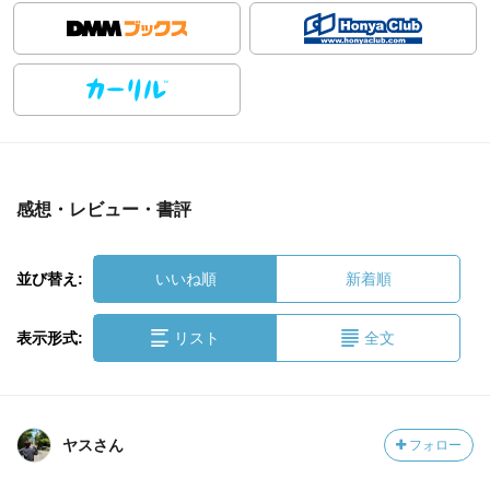
感想・レビュー・書評
並び替え:
いいね順
新着順
表示形式:
リスト
全文
ヤスさん
フォロー