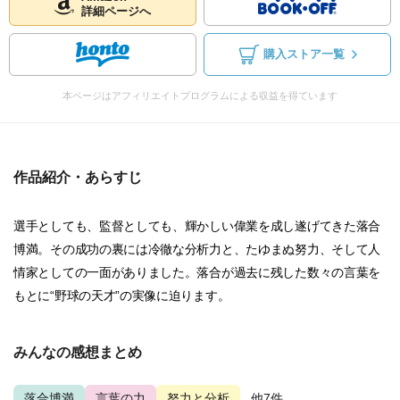
詳細ページへ
購入ストア一覧
本ページはアフィリエイトプログラムによる収益を得ています
作品紹介・あらすじ
選手としても、監督としても、輝かしい偉業を成し遂げてきた落合
博満。その成功の裏には冷徹な分析力と、たゆまぬ努力、そして人
情家としての一面がありました。落合が過去に残した数々の言葉を
もとに“野球の天才”の実像に迫ります。
みんなの感想まとめ
落合博満
言葉の力
努力と分析
...他7件