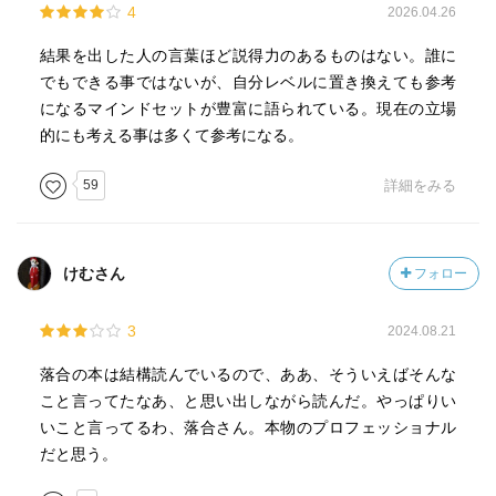
4
2026.04.26
結果を出した人の言葉ほど説得力のあるものはない。誰に
でもできる事ではないが、自分レベルに置き換えても参考
になるマインドセットが豊富に語られている。現在の立場
的にも考える事は多くて参考になる。
59
詳細をみる
けむさん
フォロー
3
2024.08.21
落合の本は結構読んでいるので、ああ、そういえばそんな
こと言ってたなあ、と思い出しながら読んだ。やっぱりい
いこと言ってるわ、落合さん。本物のプロフェッショナル
だと思う。