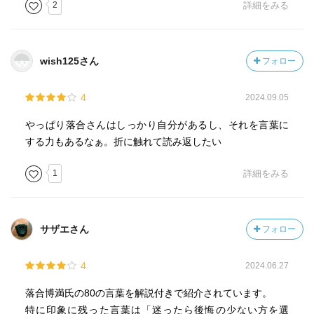
2
詳細をみる
wish125さん
フォロー
4
2024.09.05
やっぱり落合さんはしっかり自分があるし、それを言葉に
する力もあるなぁ。折に触れて読み返したい
1
詳細をみる
サザエさん
フォロー
4
2024.06.27
落合博満氏の80の言葉を解説付きで紹介されています。
特に印象に残った言葉は「迷ったら後悔の少ない方を選