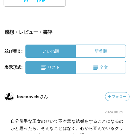
感想・レビュー・書評
並び替え:
いいね順
新着順
表示形式:
リスト
全文
lovenovelsさん
フォロー
2024.08.29
自分勝手な王女のせいで不本意な結婚をすることになるの
かと思ったら、そんなことはなく、心から喜んでいるクラ