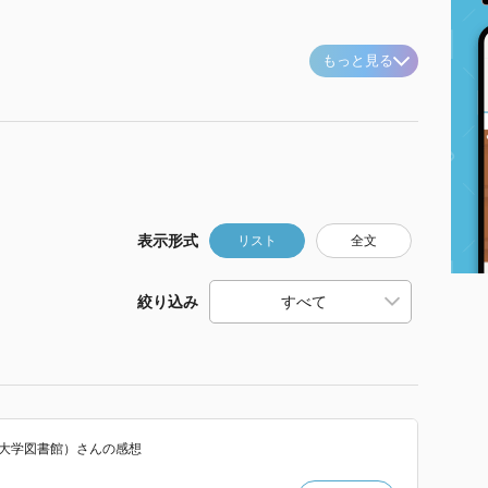
もっと見る
表示形式
リスト
全文
絞り込み
養大学図書館）
さん
の感想