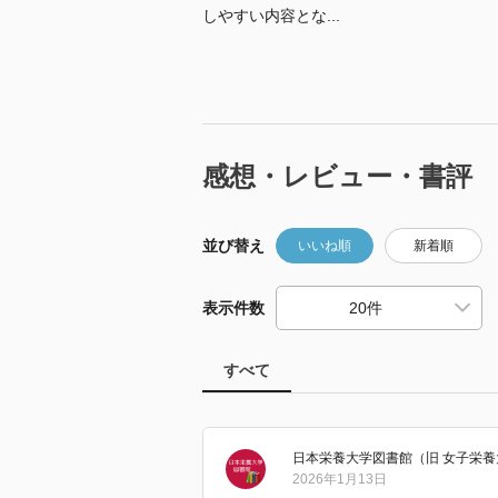
しやすい内容とな...
感想・レビュー・書評
並び替え
いいね順
新着順
表示件数
すべて
日本栄養大学図書館（旧 女子栄
2026年1月13日