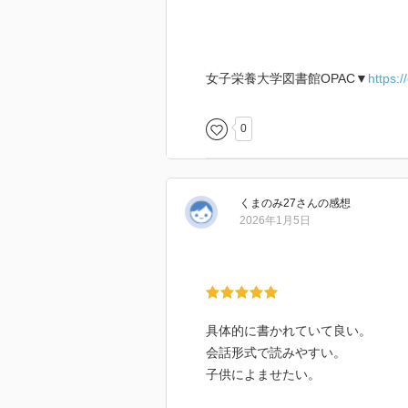
女子栄養大学図書館OPAC▼
https:
0
くまのみ27
さん
の感想
2026年1月5日
具体的に書かれていて良い。
会話形式で読みやすい。
子供によませたい。