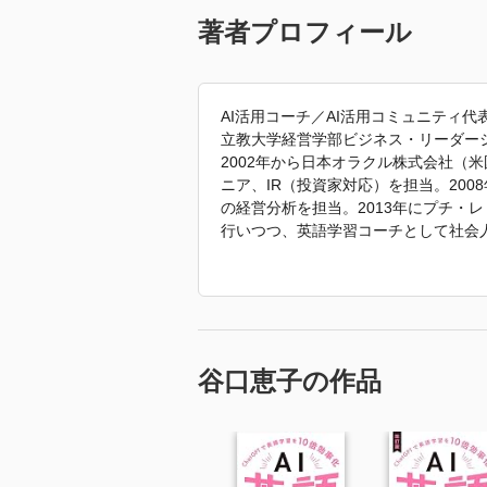
著者プロフィール
AI活用コーチ／AI活用コミュニティ
立教大学経営学部ビジネス・リーダー
2002年から日本オラクル株式会社（米国Or
ニア、IR（投資家対応）を担当。20
の経営分析を担当。2013年にプチ・
行いつつ、英語学習コーチとして社会人の
GPT・AI活用コミュニティ」を運営（
活用コーチとしてビジネスや英語学習に
「2024年 『自分のことを100ネタ
ます。」
谷口恵子の作品