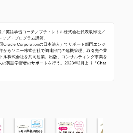
代表／英語学習コーチ／プチ・レトル株式会社代表取締役／
シップ・プログラム講師。
acle Corporationの日本法人）でサポート部門エンジ
08年からソニー株式会社で調達部門の危機管理、取引先企業
レトル株式会社を共同起業。出版、コンサルティング事業を
英語学習者のサポートを行う。2023年2月より「Chat
3万人以上が参加する日本最大のAI活用コミュニティ）。AI
おけるAI活用を広めている。
話すためのAI英作文』 で使われていた紹介文から引用してい