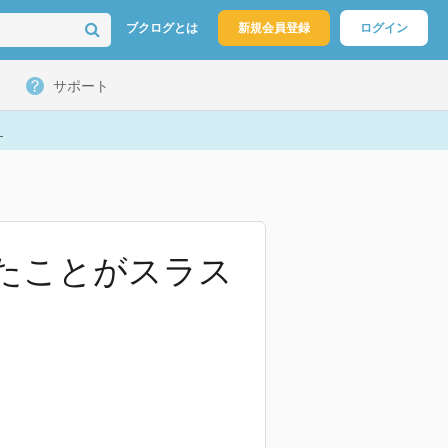
ブクログとは
新規会員登録
ログイン
サポート
ト
思ったことがスラス