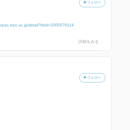
フォロー
//opac.eiyo.ac.jp/detail?bbid=2000078114
詳細をみる
フォロー