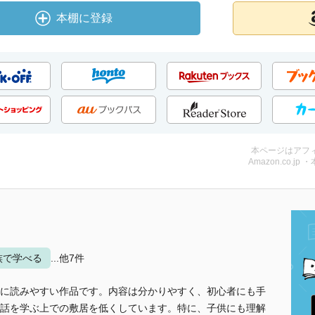
本棚に登録
本ページはアフ
Amazon.co.jp 
族で学べる
...他7件
に読みやすい作品です。内容は分かりやすく、初心者にも手
話を学ぶ上での敷居を低くしています。特に、子供にも理解