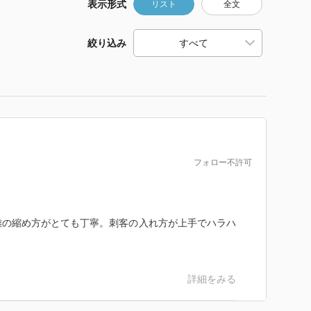
表示形式
リスト
全文
絞り込み
フォロー不許可
離の縮め方がとても丁寧。刺客の入れ方が上手でハラハ
詳細をみる