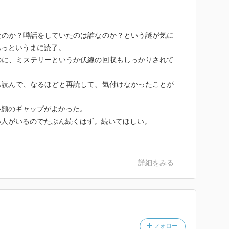
なのか？噂話をしていたのは誰なのか？という謎が気に
あっというまに読了。
のに、ミステリーというか伏線の回収もしっかりされて
も読んで、なるほどと再読して、気付けなかったことが
い顔のギャップがよかった。
い人がいるのでたぶん続くはず。続いてほしい。
詳細をみる
フォロー