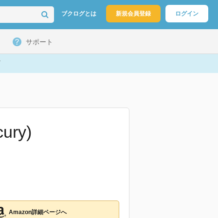
ブクログとは
新規会員登録
ログイン
サポート
ry)
Amazon詳細ページへ