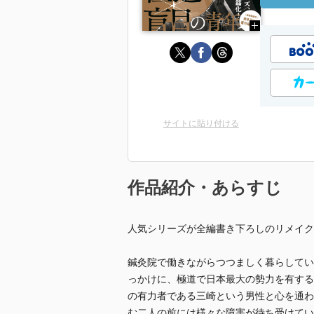
サイトに貼り付ける
作品紹介・あらすじ
人気シリーズが全編書き下ろしのリメイク
鍼灸院で働きながらつつましく暮らしてい
っかけに、極道で日本最大の勢力を有する
の有力者である三崎という男性と心を通わ
む二人の前には様々な障害が待ち受けてい