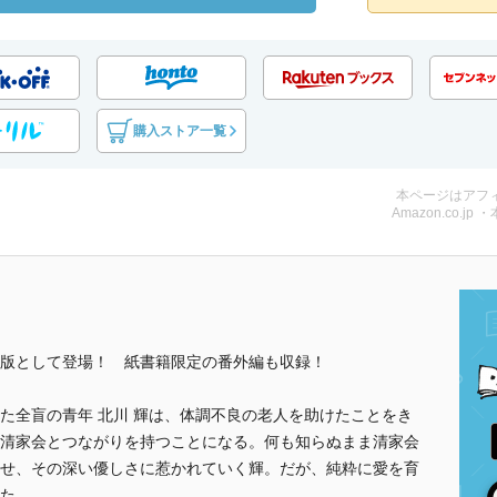
購入ストア一覧
本ページはアフ
Amazon.co.jp 
版として登場！ 紙書籍限定の番外編も収録！
た全盲の青年 北川 輝は、体調不良の老人を助けたことをき
清家会とつながりを持つことになる。何も知らぬまま清家会
せ、その深い優しさに惹かれていく輝。だが、純粋に愛を育
た……。