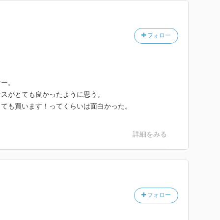
フォロー
なー。
ンスがとても良かったように思う。
出ても買います！ってくらいは面白かった。
詳細をみる
フォロー