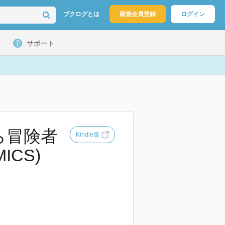
ブクログとは
新規会員登録
ログイン
サポート
ら冒険者
Kindle版
ICS)