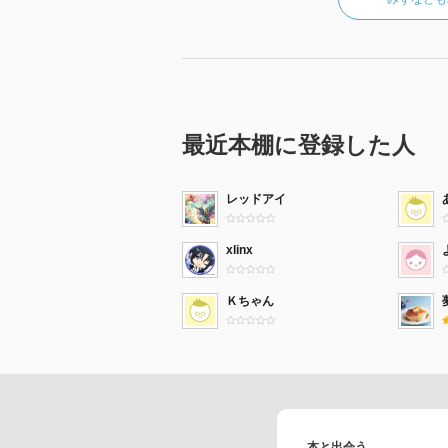
最近本棚に登録した人
レッドアイ
xlinx
Ｋちゃん
本と出会う