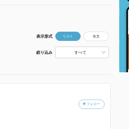
表示形式
リスト
全文
絞り込み
フォロー