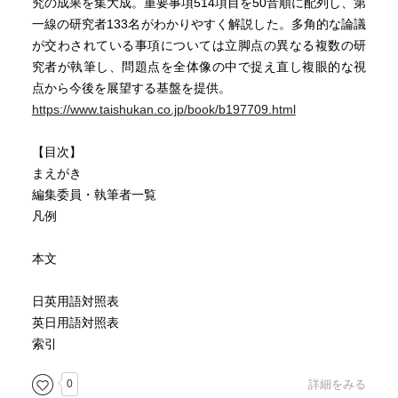
究の成果を集大成。重要事項514項目を50音順に配列し、第
一線の研究者133名がわかりやすく解説した。多角的な論議
が交わされている事項については立脚点の異なる複数の研
究者が執筆し、問題点を全体像の中で捉え直し複眼的な視
点から今後を展望する基盤を提供。
https://www.taishukan.co.jp/book/b197709.html
【目次】
まえがき
編集委員・執筆者一覧
凡例
本文
日英用語対照表
英日用語対照表
索引
0
詳細をみる