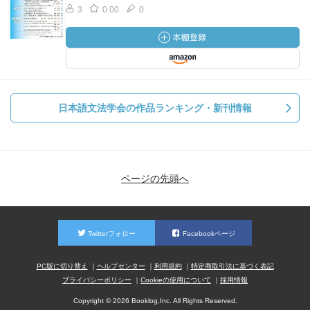
3
0.00
0
日本語文法学会の作品ランキング・新刊情報
ページの先頭へ
Twitterフォロー
Facebookページ
PC版に切り替え
ヘルプセンター
利用規約
特定商取引法に基づく表記
プライバシーポリシー
Cookieの使用について
採用情報
Copyright © 2026 Booklog,Inc. All Rights Reserved.