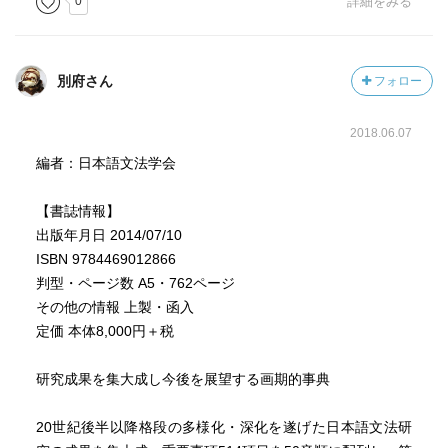
0
詳細をみる
別府さん
フォロー
2018.06.07
編者：日本語文法学会
【書誌情報】
出版年月日 2014/07/10
ISBN 9784469012866
判型・ページ数 A5・762ページ
その他の情報 上製・函入
定価 本体8,000円＋税
研究成果を集大成し今後を展望する画期的事典
20世紀後半以降格段の多様化・深化を遂げた日本語文法研