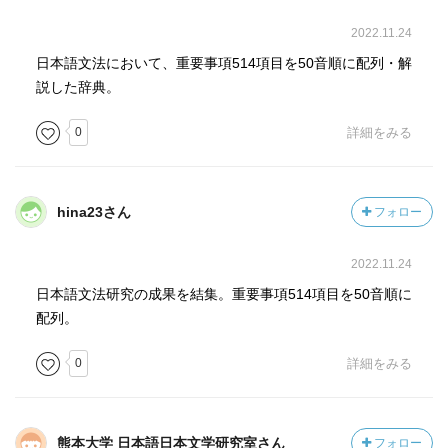
2022.11.24
日本語文法において、重要事項514項目を50音順に配列・解
説した辞典。
0
詳細をみる
hina23さん
フォロー
2022.11.24
日本語文法研究の成果を結集。重要事項514項目を50音順に
配列。
0
詳細をみる
熊本大学 日本語日本文学研究室さん
フォロー