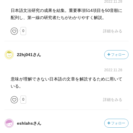
2022.11.28
日本語文法研究の成果を結集。重要事項514項目を50音順に
配列し、第一線の研究者たちがわかりやすく解説。
0
詳細をみる
22hj041さん
フォロー
2022.11.28
意味が理解できない日本語の文章を解読するために用いて
いる。
0
詳細をみる
eshlahsさん
フォロー