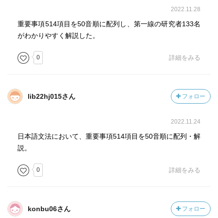
2022.11.28
重要事項514項目を50音順に配列し、第一線の研究者133名
がわかりやすく解説した。
0
詳細をみる
lib22hj015さん
フォロー
2022.11.24
日本語文法において、重要事項514項目を50音順に配列・解
説。
0
詳細をみる
konbu06さん
フォロー