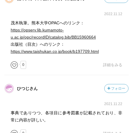
2022.11.12
茂木執筆。熊本大学OPACへのリンク：
https://opserv.lib.kumamoto-
u.ac.jp/opc/recordID/catalog.bib/BB15960664
出版社（目次）へのリンク：
https://www.taishukan.co.jp/book/b197709.html
0
詳細をみる
ひつじさん
フォロー
2021.11.22
事典でありつつ、各項目に参考図書が記載されており、非
常に内容が詳しい。