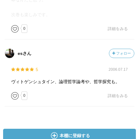
次巻も楽しみです。
0
詳細をみる
esさん
フォロー
5
2006.07.17
ヴィトゲンシュタイン、論理哲学論考や、哲学探究も。
0
詳細をみる
本棚に登録する