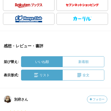
感想・レビュー・書評
並び替え:
いいね順
新着順
表示形式:
リスト
全文
別府さん
フォロー