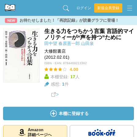
ログイン
新規会員登録
お待たせしました！「再読記録」が読書グラフに登場！
NEW
生きる力をつちかう言葉 言語的マイ
ノリティーが“声を持つ”ために
田中望
春原憲一郎
山田泉
大修館書店
(2012.02.01)
ISBN・EAN:
9784469213362
4.00
本棚登録:
17
人
感想:
1
件
本棚に登録する
Amazon
詳細ページへ