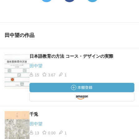
田中望の作品
日本語教育の方法 コース・デザインの実際
田中望
15
3.67
1
千兎
田中望
13
0.00
1