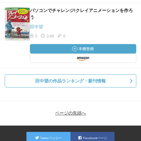
パソコンでチャレンジ!クレイアニメーションを作ろ
う
田中望
5
3.00
0
田中望の作品ランキング・新刊情報
ページの先頭へ
Twitterフォロー
Facebookページ