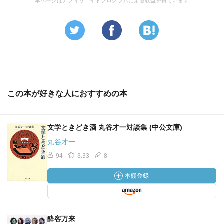
本ページはアフィリエイトプログラムによる収益を得ています
この本が好きな人におすすめの本
文学ときどき酒 丸谷才一対談集 (中公文庫)
丸谷才一
94
3.33
8
酔客万来