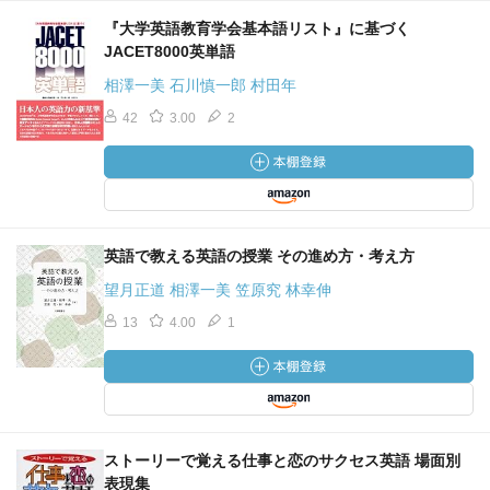
『大学英語教育学会基本語リスト』に基づく
JACET8000英単語
相澤一美 石川慎一郎 村田年
42
3.00
2
英語で教える英語の授業 その進め方・考え方
望月正道 相澤一美 笠原究 林幸伸
13
4.00
1
ストーリーで覚える仕事と恋のサクセス英語 場面別
表現集