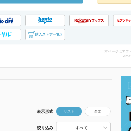
購入ストア一覧
本ページはアフ
Amaz
表示形式
リスト
全文
絞り込み