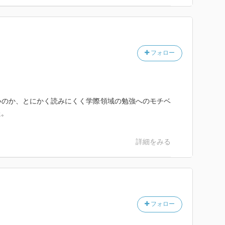
フォロー
いのか、とにかく読みにくく学際領域の勉強へのモチベ
た。
詳細をみる
フォロー