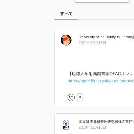
すべて
University of the Ryukyus Library
2021年10月15日
【琉球大学附属図書館OPACリンク
https://opac.lib.u-ryukyu.ac.jp/op
0
国立健康危機管理研究機構図書館
2019年12月16日