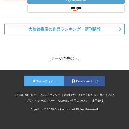
大修館書店の作品ランキング・新刊情報
ページの先頭へ
Twitterフォロー
Facebookページ
PC版に切り替え
ヘルプセンター
利用規約
特定商取引法に基づく表記
プライバシーポリシー
Cookieの使用について
採用情報
Copyright © 2026 Booklog,Inc. All Rights Reserved.