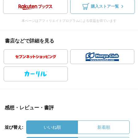
購入ストア一覧
本ページはアフィリエイトプログラムによる収益を得ています
書店などで詳細を見る
感想・レビュー・書評
並び替え:
いいね順
新着順