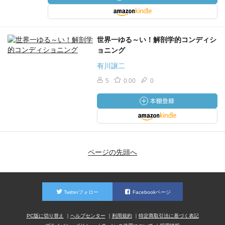
世界一ゆる～い！解剖学的コンディシ
ョニング
有川譲二
5
0.00
0
ページの先頭へ
Twitterフォロー
Facebookページ
PC版に切り替え
ヘルプセンター
利用規約
特定商取引法に基づく表記