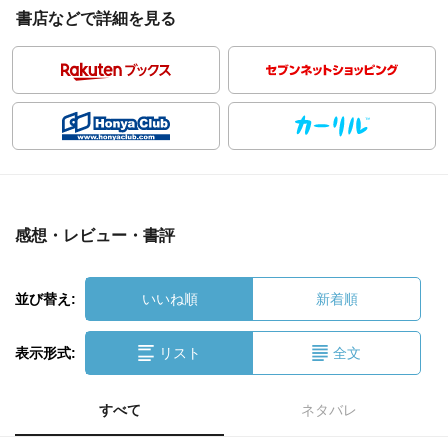
書店などで詳細を見る
感想・レビュー・書評
並び替え:
いいね順
新着順
表示形式:
リスト
全文
すべて
ネタバレ