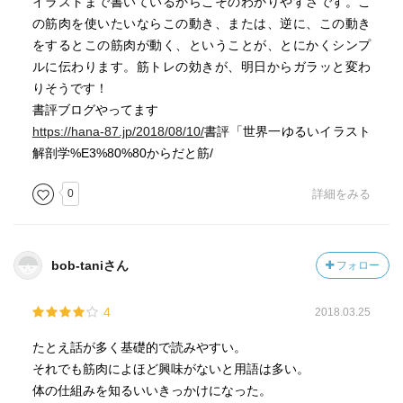
イラストまで書いているからこそのわかりやすさです。こ
の筋肉を使いたいならこの動き、または、逆に、この動き
をするとこの筋肉が動く、ということが、とにかくシンプ
ルに伝わります。筋トレの効きが、明日からガラッと変わ
りそうです！
書評ブログやってます
https://hana-87.jp/2018/08/10/
書評「世界一ゆるいイラスト
解剖学%E3%80%80からだと筋/
0
詳細をみる
bob-taniさん
フォロー
4
2018.03.25
たとえ話が多く基礎的で読みやすい。
それでも筋肉によほど興味がないと用語は多い。
体の仕組みを知るいいきっかけになった。