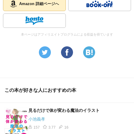
Amazon 詳細ページへ
本ページはアフィリエイトプログラムによる収益を得ています
この本が好きな人におすすめの本
見るだけで体が変わる魔法のイラスト
小池義孝
157
3.77
16