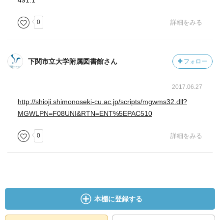
491.1
0
詳細をみる
下関市立大学附属図書館さん
フォロー
2017.06.27
http://shioji.shimonoseki-cu.ac.jp/scripts/mgwms32.dll?
MGWLPN=F08UNI&RTN=ENT%5EPAC510
0
詳細をみる
本棚に登録する