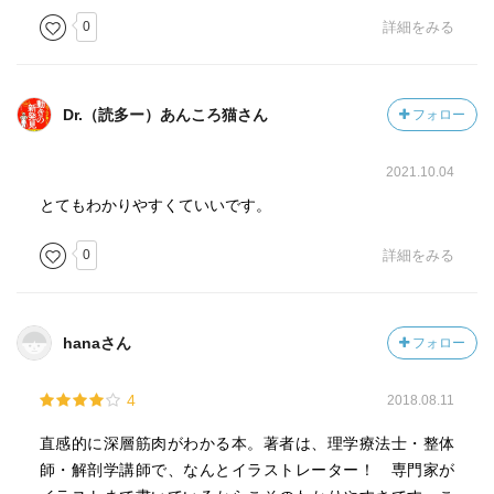
0
詳細をみる
Dr.（読多ー）あんころ猫さん
フォロー
2021.10.04
とてもわかりやすくていいです。
0
詳細をみる
hanaさん
フォロー
4
2018.08.11
直感的に深層筋肉がわかる本。著者は、理学療法士・整体
師・解剖学講師で、なんとイラストレーター！ 専門家が