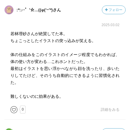
:*:♪･゜’☆…((φ(‘ｰ’*)さん
フォロー
2025.03.02
若林理砂さんが絶賛してた本。
ちょこっとしたイラストの突っ込みが笑える。
体の仕組みをこのイラストのイメージ程度でもわかれば、
体の使い方が変わる…これホントだった。
最初はイラストを思い浮かべながら顔を洗ったり、歩いた
りしてたけど、そのうち自動的にできるように習慣化され
た。
難しくないのに効果がある。
0
詳細をみる