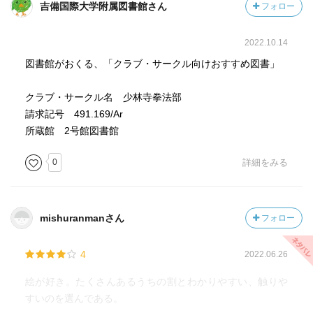
吉備国際大学附属図書館さん
フォロー
2022.10.14
図書館がおくる、「クラブ・サークル向けおすすめ図書」
クラブ・サークル名 少林寺拳法部
請求記号 491.169/Ar
所蔵館 2号館図書館
0
詳細をみる
mishuranmanさん
フォロー
4
2022.06.26
絵が好き。たくさんあるうちの割とわかりやすい、触りや
すいのを選んである。