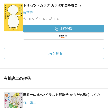
トリセツ・カラダ カラダ地図を描こう
海堂尊
1165
3.68
114
もっと見る
有川譲二の作品
世界一ゆる~いイラスト解剖学 からだの動くしくみ
有川譲二