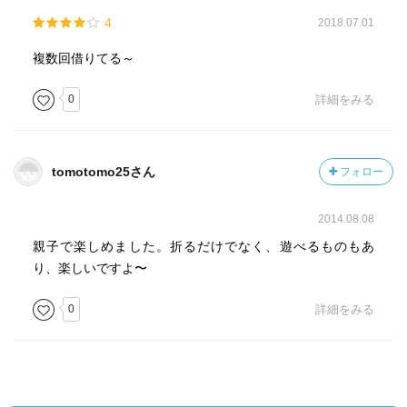
4
2018.07.01
複数回借りてる～
0
詳細をみる
tomotomo25さん
フォロー
2014.08.08
親子で楽しめました。折るだけでなく、遊べるものもあ
り、楽しいですよ〜
0
詳細をみる