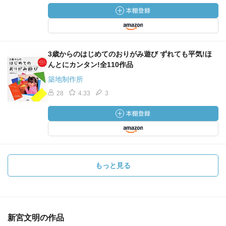
3歳からのはじめてのおりがみ遊び ずれても平気!ほ
んとにカンタン!全110作品
築地制作所
28
4.33
3
もっと見る
新宮文明の作品