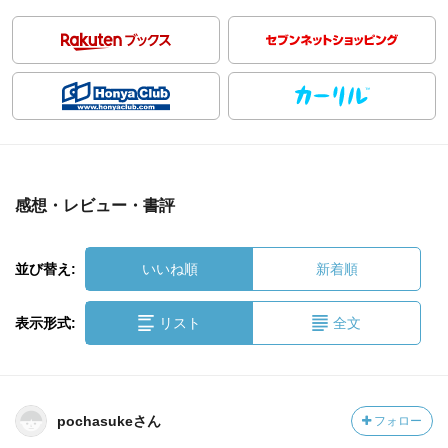
感想・レビュー・書評
並び替え:
いいね順
新着順
表示形式:
リスト
全文
pochasukeさん
フォロー