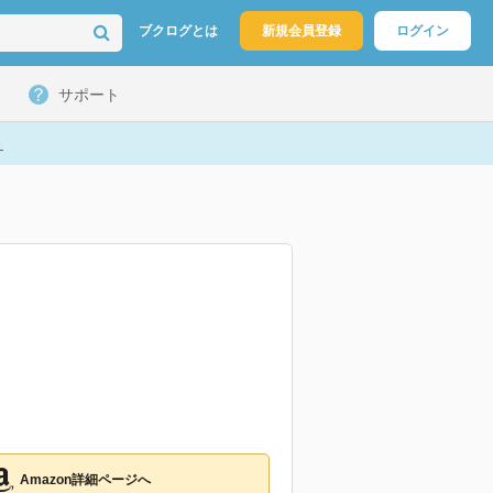
ブクログとは
新規会員登録
ログイン
サポート
ト
Amazon詳細ページへ