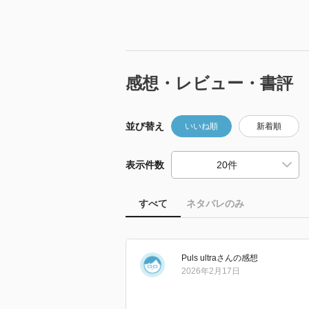
感想・レビュー・書評
並び替え
いいね順
新着順
表示件数
すべて
ネタバレのみ
Puls ultra
さん
の感想
2026年2月17日