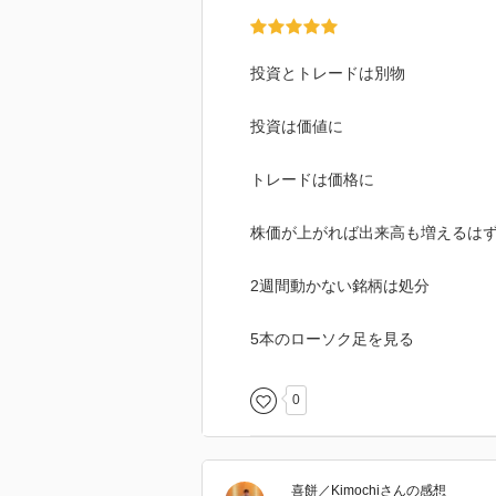
投資とトレードは別物
投資は価値に
トレードは価格に
株価が上がれば出来高も増えるは
2週間動かない銘柄は処分
5本のローソク足を見る
0
喜餅／Kimochi
さん
の感想