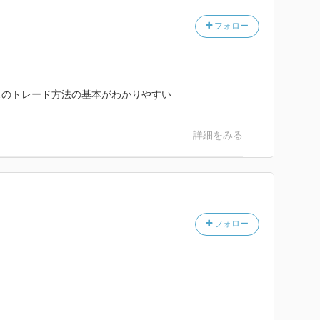
フォロー
げは弱気。
ドに逆らわない。
スのトレード方法の基本がわかりやすい
一番高い安いところ。
詳細をみる
10億円以上は300銘柄くらい。それの上位からチャー
見る。
ベルが２％に収まるように。
フォロー