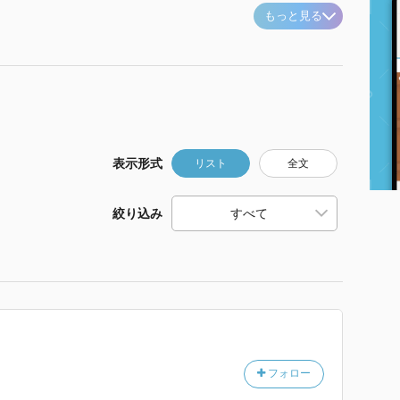
もっと見る
表示形式
リスト
全文
絞り込み
フォロー