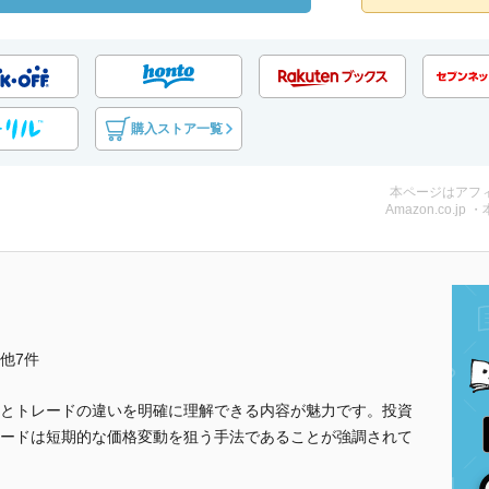
購入ストア一覧
本ページはアフ
Amazon.co.jp 
..他7件
とトレードの違いを明確に理解できる内容が魅力です。投資
ードは短期的な価格変動を狙う手法であることが強調されて