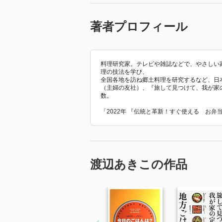
著者プロフィール
料理研究家。テレビや雑誌などで、やさしい
理の技法を学び、
全国各地を訪ね郷土料理を研究するなど、日
（主婦の友社）、『旅して見つけて、我が家の
数。
「2022年 『伝統と革新！すぐ使える お
渡辺あきこの作品