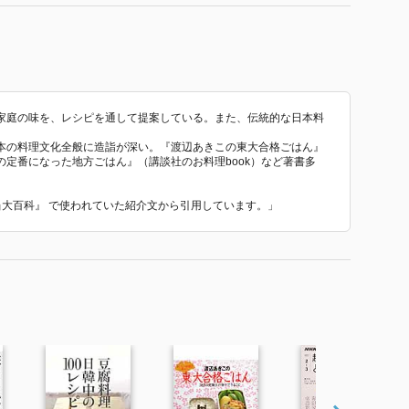
家庭の味を、レシピを通して提案している。また、伝統的な日本料
本の料理文化全般に造詣が深い。『渡辺あきこの東大合格ごはん』
定番になった地方ごはん』（講談社のお料理book）など著書多
弁当大百科』 で使われていた紹介文から引用しています。」