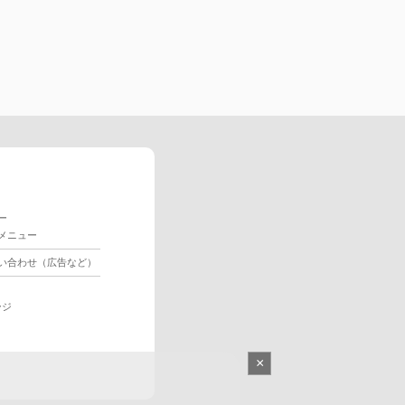
ー
メニュー
い合わせ（広告など）
ージ
×