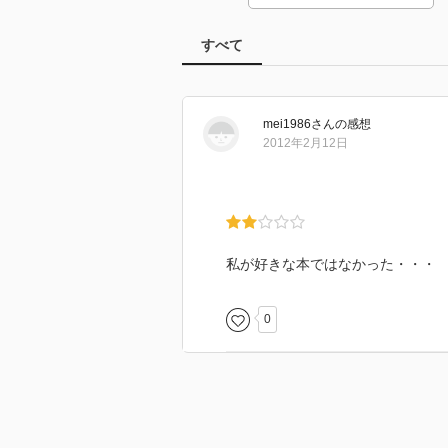
すべて
mei1986
さん
の感想
2012年2月12日
私が好きな本ではなかった・・・
0