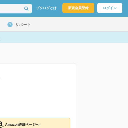
ブクログとは
新規会員登録
ログイン
サポート
ト
め
Amazon詳細ページへ