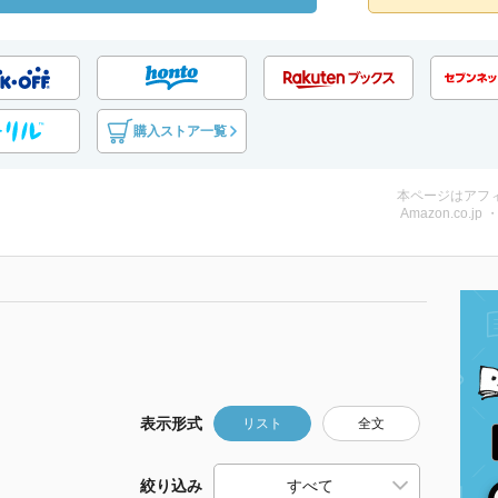
購入ストア一覧
本ページはアフ
Amazon.co.jp
表示形式
リスト
全文
絞り込み