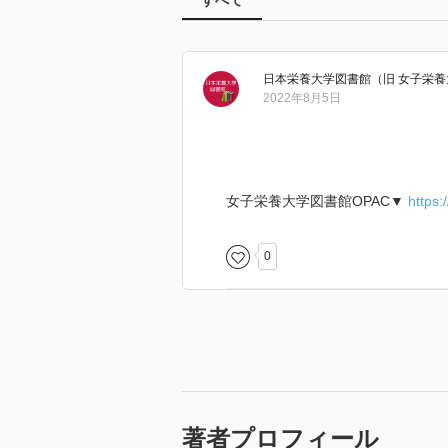
すべて
日本栄養大学図書館（旧 女子栄
2022年8月5日
女子栄養大学図書館OPAC▼
https:
0
著者プロフィール