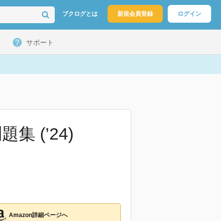
ブクログとは
新規会員登録
ログイン
サポート
 (’24)
Amazon詳細ページへ