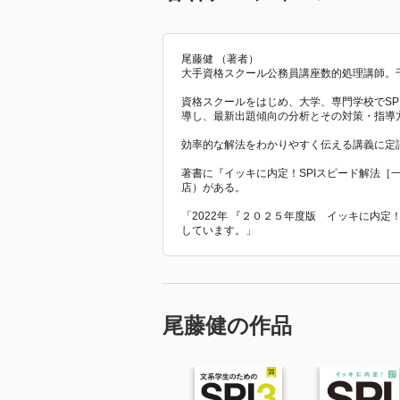
尾藤健 （著者）
大手資格スクール公務員講座数的処理講師。
資格スクールをはじめ、大学、専門学校でSP
導し、最新出題傾向の分析とその対策・指導
効率的な解法をわかりやすく伝える講義に定
著書に『イッキに内定！SPIスピード解法［
店）がある。
「2022年 『２０２５年度版 イッキに内定
しています。」
尾藤健の作品