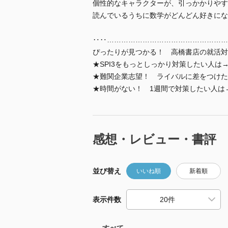
個性的なキャラクターが、引っかかりやす
読んでいるうちに数学がどんどん好きにな
‥‥……………………………………………
ぴったりが見つかる！ 高橋書店の就活対
★SPI3をもっとしっかり対策したい人は→
★難関企業志望！ ライバルに差をつけた
★時間がない！ 1週間で対策したい人は
感想・レビュー・書評
並び替え
いいね順
新着順
表示件数