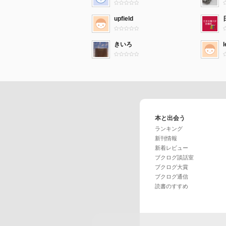
upfield
きいろ
l
本と出会う
ランキング
新刊情報
新着レビュー
ブクログ談話室
ブクログ大賞
ブクログ通信
読書のすすめ