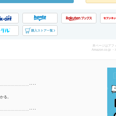
購入ストア一覧
本ページはアフ
Amazon.co.jp 
……………………‥‥
かる。
……………………‥‥