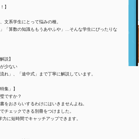
！】
、文系学生にとって悩みの種。
」「算数の知識ももうあやふや」…そんな学生にぴったりな
解説】
が少ない
流れ」、「途中式」まで丁寧に解説しています。
特集」】
璧ですか？
書をおさらいするわけにはいきませんよね。
でチェックできる別冊をつけました。
数学力に短時間でキャッチアップできます。