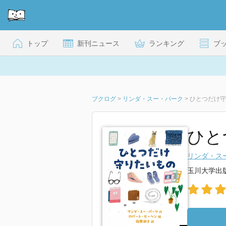
トップ
新刊ニュース
ランキング
ブ
ブクログ
>
リンダ・スー・パーク
>
ひとつだけ守
ひと
リンダ・ス
玉川大学出