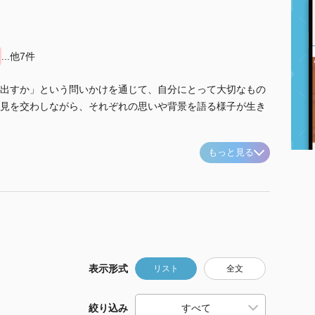
...他7件
出すか」という問いかけを通じて、自分にとって大切なもの
見を交わしながら、それぞれの思いや背景を語る様子が生き
もっと見る
表示形式
リスト
全文
絞り込み