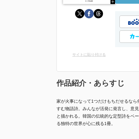
サイトに貼り付ける
作品紹介・あらすじ
家が火事になって1つだけもちだせるなら
すむ物語詩。みんなが活発に発言し、意見
と描かれる。韓国の伝統的な定型詩をベー
る独特の世界が心に残る1冊。