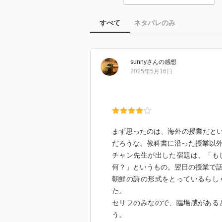
すべて
ネタバレのみ
sunny
さん
の感想
2025年5月16日
まず思ったのは、海外の授業だと
だろうな。教科書に沿った授業以
チャン先生が出した宿題は、「も
何？」というもの。翌日の授業で
朝鮮の詩の形式をとっているらし
た。
セリフのみなので、臨場感がある
う。