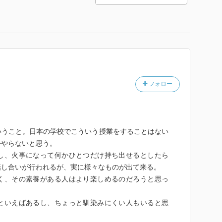
フォロー
いうこと。日本の学校でこういう授業をすることはない
外やらないと思う。
し、火事になって何かひとつだけ持ち出せるとしたら
話し合いが行われるが、実に様々なものが出て来る。
く、その素養がある人はより楽しめるのだろうと思っ
といえばあるし、ちょっと馴染みにくい人もいると思