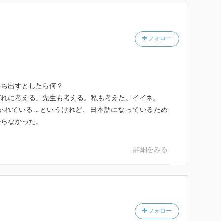
フォロー
持ち出すとしたら何？
ぞれに考える。先生も考える。私も考えた。イイネ。
かれている…というけれど、日本語になっているため
からなかった。
詳細をみる
フォロー