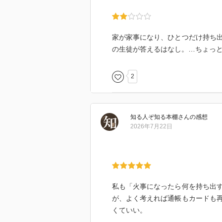
家が家事になり、ひとつだけ持ち
の生徒が答えるはなし。…ちょっ
2
知る人ぞ知る本棚
さん
の感想
2026年7月22日
私も「火事になったら何を持ち出
が、よく考えれば通帳もカードも
くていい。