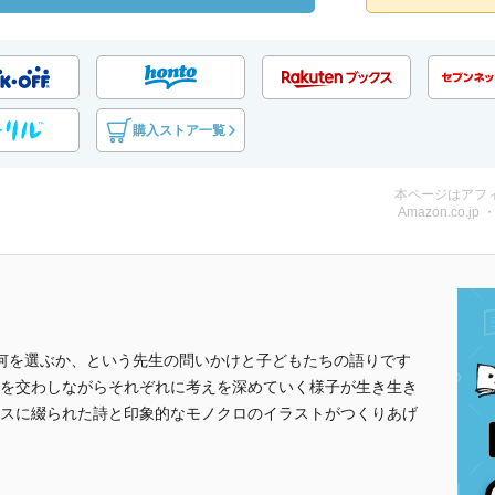
購入ストア一覧
本ページはアフ
Amazon.co.jp
何を選ぶか、という先生の問いかけと子どもたちの語りです
を交わしながらそれぞれに考えを深めていく様子が生き生き
スに綴られた詩と印象的なモノクロのイラストがつくりあげ