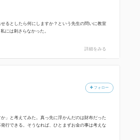
出せるとしたら何にしますか？という先生の問いに教室
と私には刺さらなかった。
詳細をみる
フォロー
すか」と考えてみた。真っ先に浮かんだのは財布だった
再発行できる。そうなれば、ひとまずお金の事は考えな