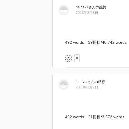
neige71
さん
の感想
2013年2月8日
492 words 39冊目/40,742 words
0
leoriver
さん
の感想
2013年2月7日
492 words 21冊目/3,573 words