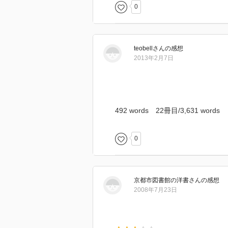
0
teobell
さん
の感想
2013年2月7日
492 words 22冊目/3,631 words
0
京都市図書館の洋書
さん
の感想
2008年7月23日