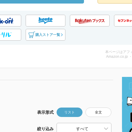
購入ストア一覧
本ページはアフ
Amazon.co.jp
表示形式
リスト
全文
絞り込み