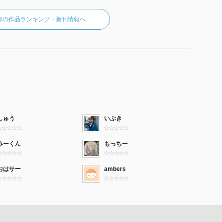
郎の作品ランキング・新刊情報へ
しゅう
いぶき
みーくん
もっちー
おはサー
ambers