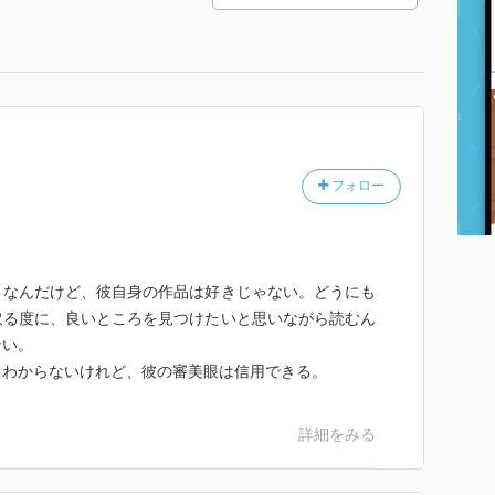
フォロー
きなんだけど、彼自身の作品は好きじゃない。どうにも
取る度に、良いところを見つけたいと思いながら読むん
ない。
もわからないけれど、彼の審美眼は信用できる。
詳細をみる